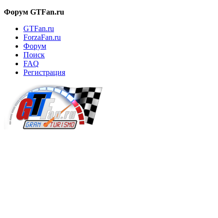
Форум GTFan.ru
GTFan.ru
ForzaFan.ru
Форум
Поиск
FAQ
Регистрация