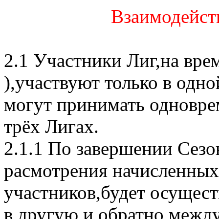
Взаимодейст
2.1 Участники Лиг,на врем
),участвуют только в одно
могут принимать одноврем
трёх Лигах.
2.1.1 По завершении Сезон
расмотрения начисленных
участников,будет осущест
в другую и обратно,межд