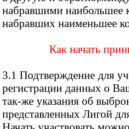
набравшими наибольшее ко
набравших наименьшее кол
Как начать прин
3.1 Подтверждение для уч
регистрации данных о Ва
так-же указания об выбр
представленных Лигой для
Начать,участвовать,можно