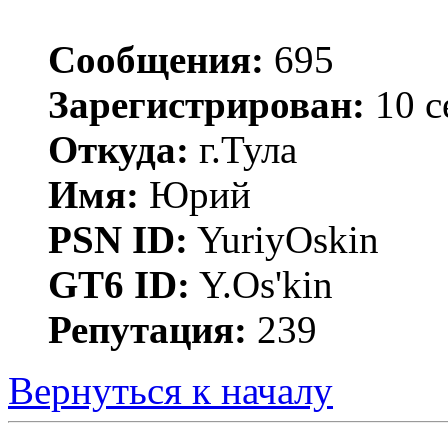
Сообщения:
695
Зарегистрирован:
10 с
Откуда:
г.Тула
Имя:
Юрий
PSN ID:
YuriyOskin
GT6 ID:
Y.Os'kin
Репутация:
239
Вернуться к началу