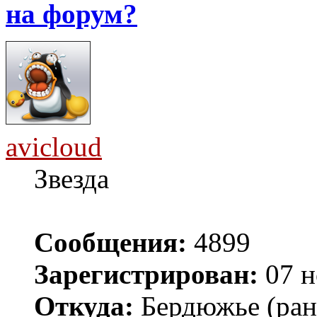
на форум?
avicloud
Звезда
Сообщения:
4899
Зарегистрирован:
07 н
Откуда:
Бердюжье (рань