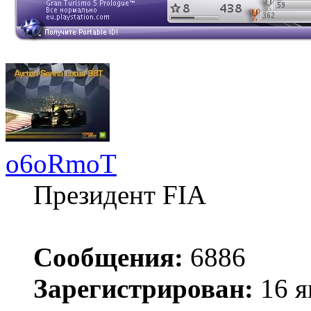
o6oRmoT
Президент FIA
Сообщения:
6886
Зарегистрирован:
16 я