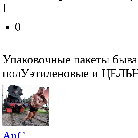
!
0
Упаковочные пакеты быва
полУэтиленовые и ЦЕЛЬ
AnC