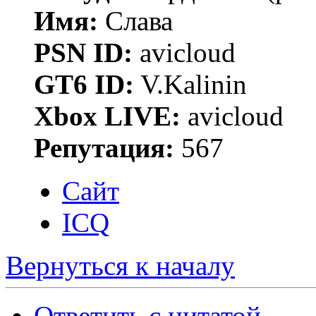
Имя:
Слава
PSN ID:
avicloud
GT6 ID:
V.Kalinin
Xbox LIVE:
avicloud
Репутация:
567
Сайт
ICQ
Вернуться к началу
Ответить с цитатой