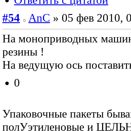
#54
AnC
» 05 фев 2010, 
На моноприводных машин
резины !
На ведущую ось поставить
0
Упаковочные пакеты быва
полУэтиленовые и ЦЕЛЬ