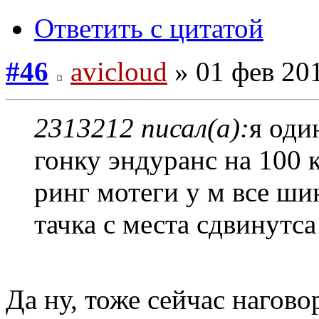
Ответить с цитатой
#46
avicloud
» 01 фев 201
2313212 писал(а):
я оди
гонку эндуранс на 100 
ринг мотеги у м все ш
тачка с места сдвинутс
Да ну, тоже сейчас нагово