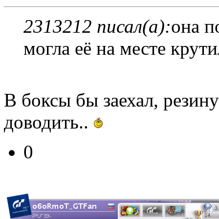
2313212 писал(а):
она п
могла её на месте крут
В боксы бы заехал, резину
доводить..
0