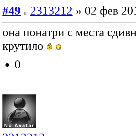
#49
2313212
» 02 фев 20
она понатри с места сдивн
крутило
0