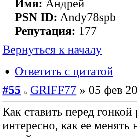
Имя:
Андрей
PSN ID:
Andy78spb
Репутация:
177
Вернуться к началу
Ответить с цитатой
#55
GRIFF77
» 05 фев 20
Как ставить перед гонкой
интересно, как ее менять 