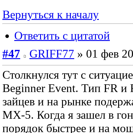
Вернуться к началу
Ответить с цитатой
#47
GRIFF77
» 01 фев 20
Столкнулся тут с ситуаци
Beginner Event. Тип FR и 
зайцев и на рынке подер
MX-5. Когда я зашел в гон
порядок быстрее и на мо