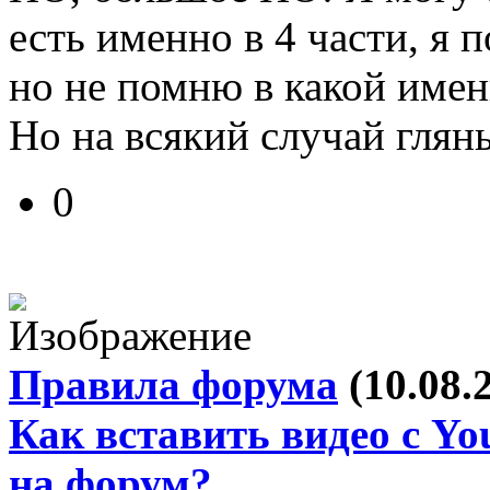
есть именно в 4 части, я 
но не помню в какой имен
Но на всякий случай глян
0
Правила форума
(10.08.
Как вставить видео с Yo
на форум?