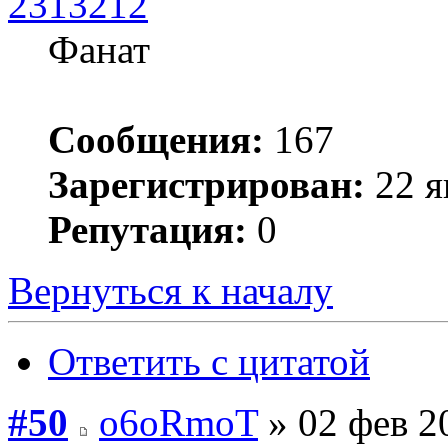
2313212
Фанат
Сообщения:
167
Зарегистрирован:
22 я
Репутация:
0
Вернуться к началу
Ответить с цитатой
#50
o6oRmoT
» 02 фев 2