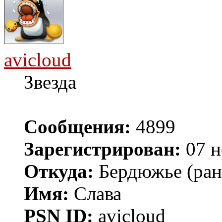
avicloud
Звезда
Сообщения:
4899
Зарегистрирован:
07 н
Откуда:
Бердюжье (рань
Имя:
Слава
PSN ID:
avicloud