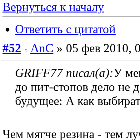
Вернуться к началу
Ответить с цитатой
#52
AnC
» 05 фев 2010, 
GRIFF77 писал(а):
У ме
до пит-стопов дело не 
будущее: А как выбират
Чем мягче резина - тем л