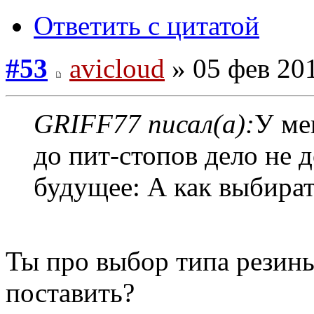
Ответить с цитатой
#53
avicloud
» 05 фев 201
GRIFF77 писал(а):
У ме
до пит-стопов дело не 
будущее: А как выбират
Ты про выбор типа резины
поставить?