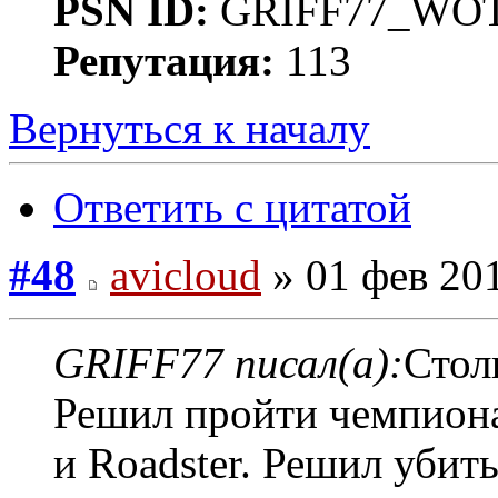
PSN ID:
GRIFF77_WO
Репутация:
113
Вернуться к началу
Ответить с цитатой
#48
avicloud
» 01 фев 201
GRIFF77 писал(а):
Стол
Решил пройти чемпиона
и Roadster. Решил убить