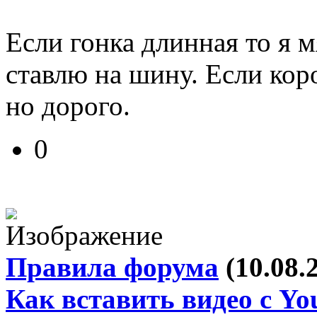
Если гонка длинная то я 
ставлю на шину. Если кор
но дорого.
0
Правила форума
(10.08.
Как вставить видео с Yo