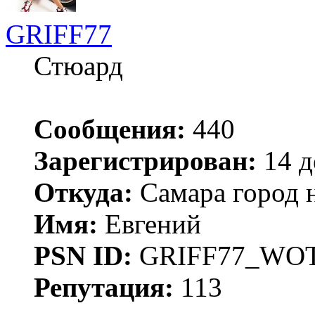
GRIFF77
Стюард
Сообщения:
440
Зарегистрирован:
14 д
Откуда:
Самара город 
Имя:
Евгений
PSN ID:
GRIFF77_WO
Репутация:
113