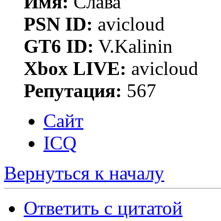
Имя:
Слава
PSN ID:
avicloud
GT6 ID:
V.Kalinin
Xbox LIVE:
avicloud
Репутация:
567
Сайт
ICQ
Вернуться к началу
Ответить с цитатой