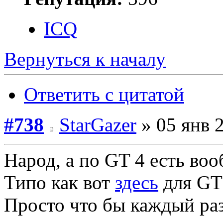
ICQ
Вернуться к началу
Ответить с цитатой
#738
StarGazer
» 05 янв 2
Народ, а по GT 4 есть во
Типо как вот
здесь
для GT5
Просто что бы каждый раз