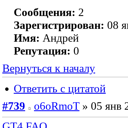
Сообщения:
2
Зарегистрирован:
08 я
Имя:
Андрей
Репутация:
0
Вернуться к началу
Ответить с цитатой
#739
o6oRmoT
» 05 янв 
GT4 FAQ