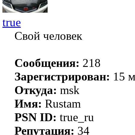
true
Свой человек
Сообщения:
218
Зарегистрирован:
15 м
Откуда:
msk
Имя:
Rustam
PSN ID:
true_ru
Репутация:
34