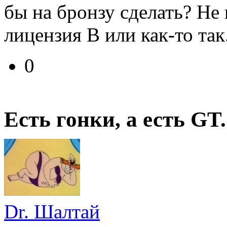
бы на бронзу сделать? Не
лицензия В или как-то так
0
Есть гонки, а есть GT.
Dr. Шалтай