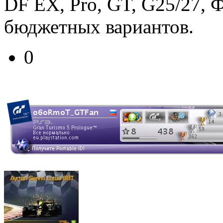
DF EX, Pro, GT, G25/27, 
бюджетных вариантов.
0