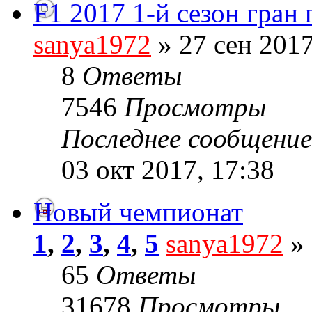
F1 2017 1-й сезон гран
sanya1972
» 27 сен 2017
8
Ответы
7546
Просмотры
Последнее сообщени
03 окт 2017, 17:38
Новый чемпионат
1
,
2
,
3
,
4
,
5
sanya1972
» 
65
Ответы
31678
Просмотры