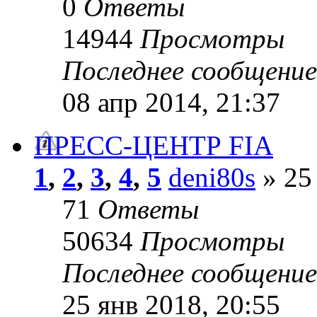
0
Ответы
14944
Просмотры
Последнее сообщени
08 апр 2014, 21:37
ПРЕСС-ЦЕНТР FIA
1
,
2
,
3
,
4
,
5
deni80s
» 25 
71
Ответы
50634
Просмотры
Последнее сообщени
25 янв 2018, 20:55