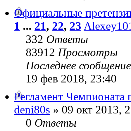
Официальные претензии
1
...
21
,
22
,
23
Alexey10
332
Ответы
83912
Просмотры
Последнее сообщени
19 фев 2018, 23:40
Регламент Чемпионата 
deni80s
» 09 окт 2013, 2
0
Ответы