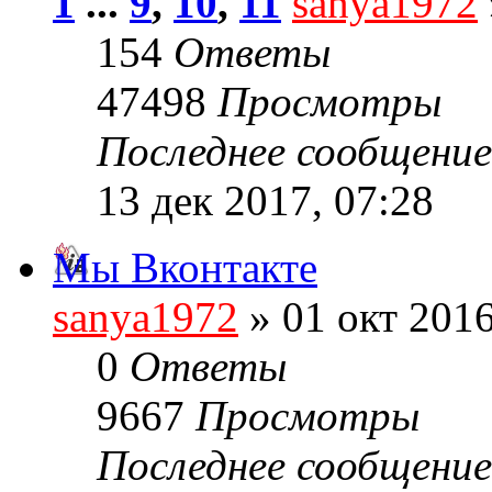
1
...
9
,
10
,
11
sanya1972
154
Ответы
47498
Просмотры
Последнее сообщени
13 дек 2017, 07:28
Мы Вконтакте
sanya1972
» 01 окт 2016
0
Ответы
9667
Просмотры
Последнее сообщени