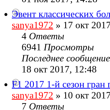
Эвент классических бо
sanya1972
» 17 окт 2017
4
Ответы
6941
Просмотры
Последнее сообщени
18 окт 2017, 12:48
F1 2017 1-й сезон гран
sanya1972
» 10 окт 2017
7
Ответы