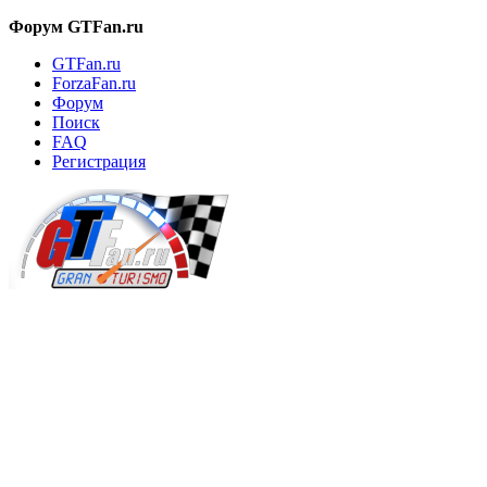
Форум GTFan.ru
GTFan.ru
ForzaFan.ru
Форум
Поиск
FAQ
Регистрация