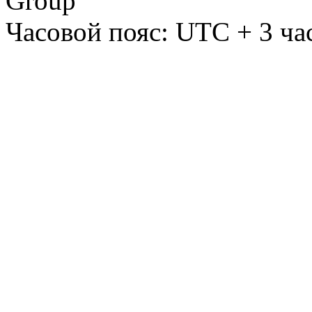
Group
Часовой пояс: UTC + 3 ча