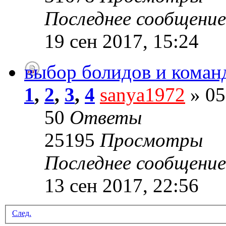
Последнее сообщени
19 сен 2017, 15:24
выбор болидов и коман
1
,
2
,
3
,
4
sanya1972
» 05
50
Ответы
25195
Просмотры
Последнее сообщени
13 сен 2017, 22:56
След.