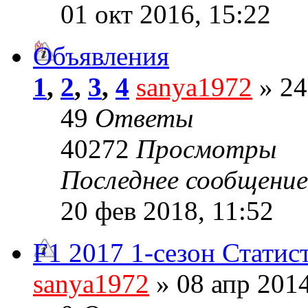
01 окт 2016, 15:22
Объявления
1
,
2
,
3
,
4
sanya1972
» 24
49
Ответы
40272
Просмотры
Последнее сообщени
20 фев 2018, 11:52
F1 2017 1-сезон Статис
sanya1972
» 08 апр 2014