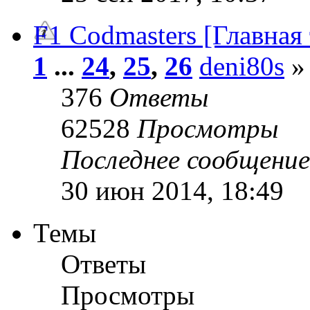
F1 Codmasters [Главная
1
...
24
,
25
,
26
deni80s
» 
376
Ответы
62528
Просмотры
Последнее сообщени
30 июн 2014, 18:49
Темы
Ответы
Просмотры