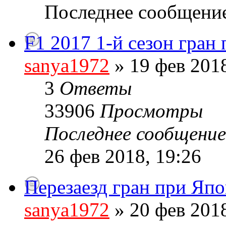
Последнее сообщени
F1 2017 1-й сезон гран
sanya1972
» 19 фев 2018
3
Ответы
33906
Просмотры
Последнее сообщени
26 фев 2018, 19:26
Перезаезд гран при Яп
sanya1972
» 20 фев 2018