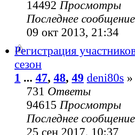
14492
Просмотры
Последнее сообщени
09 окт 2013, 21:34
Регистрация участников
сезон
1
...
47
,
48
,
49
deni80s
» 
731
Ответы
94615
Просмотры
Последнее сообщени
25 сен 2017, 10:37