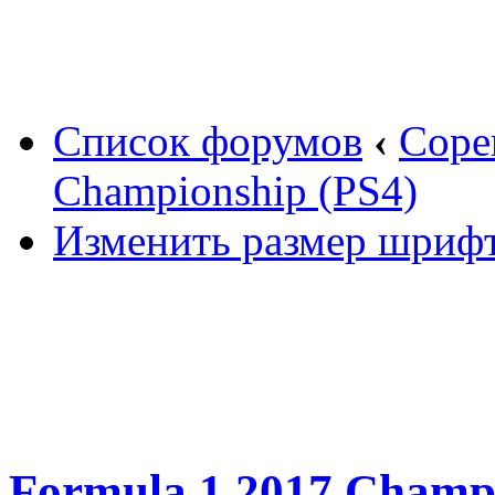
Вход
Список форумов
‹
Соре
Championship (PS4)
Изменить размер шриф
Formula 1 2017 Champi