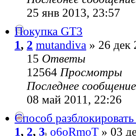
25 янв 2013, 23:57
Покупка GT3
1
,
2
mutandiva
» 26 дек 
15
Ответы
12564
Просмотры
Последнее сообщени
08 май 2011, 22:26
Способ разблокировать 
1
,
2
,
3
o6oRmoT
» 03 де