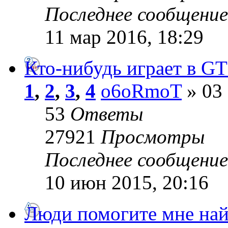
Последнее сообщени
11 мар 2016, 18:29
Кто-нибудь играет в GT
1
,
2
,
3
,
4
o6oRmoT
» 03 
53
Ответы
27921
Просмотры
Последнее сообщени
10 июн 2015, 20:16
Люди помогите мне найт