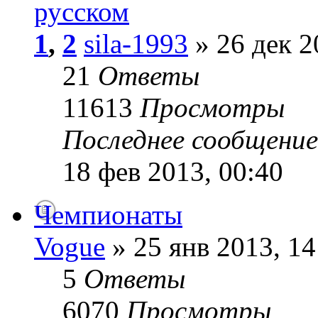
русском
1
,
2
sila-1993
» 26 дек 2
21
Ответы
11613
Просмотры
Последнее сообщени
18 фев 2013, 00:40
Чемпионаты
Vogue
» 25 янв 2013, 14
5
Ответы
6070
Просмотры