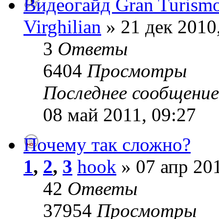
Видеогайд Gran Turism
Virghilian
» 21 дек 2010
3
Ответы
6404
Просмотры
Последнее сообщени
08 май 2011, 09:27
Почему так сложно?
1
,
2
,
3
hook
» 07 апр 201
42
Ответы
37954
Просмотры