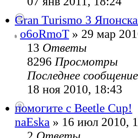
07 янв 2011, 18:24
Gran Turismo 3 Японска
o6oRmoT
» 29 мар 201
13
Ответы
8296
Просмотры
Последнее сообщени
18 ноя 2010, 18:43
помогите с Beetle Cup!
naEska
» 16 июл 2010, 1
2
Ответы