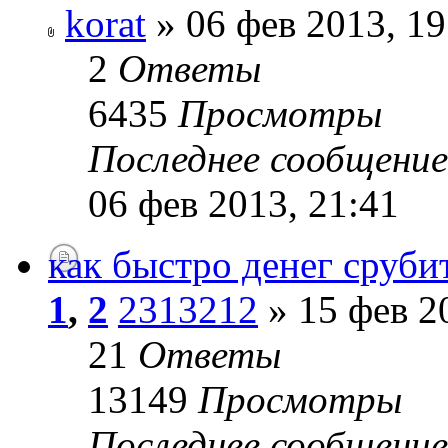
korat
» 06 фев 2013, 19
2
Ответы
6435
Просмотры
Последнее сообщени
06 фев 2013, 21:41
как быстро денег сруби
1
,
2
2313212
» 15 фев 2
21
Ответы
13149
Просмотры
Последнее сообщени