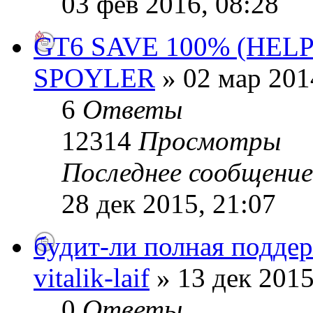
03 фев 2016, 08:28
GT6 SAVE 100% (HELP
SPOYLER
» 02 мар 201
6
Ответы
12314
Просмотры
Последнее сообщени
28 дек 2015, 21:07
будит-ли полная поддер
vitalik-laif
» 13 дек 2015
0
Ответы