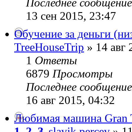
Последнее сообщени
13 сен 2015, 23:47
Обучение за деньги (ни
TreeHouseTrip
» 14 авг 
1
Ответы
6879
Просмотры
Последнее сообщени
16 авг 2015, 04:32
Любимая машина Gran 
1
,
2
,
3
slavik percev
» 11