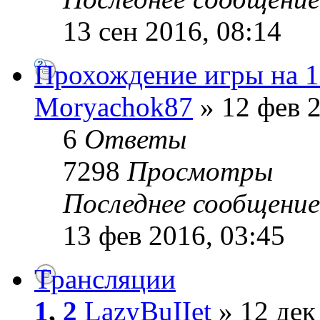
13 сен 2016, 08:14
Прохождение игры на 
Moryachok87
» 12 фев 2
6
Ответы
7298
Просмотры
Последнее сообщени
13 фев 2016, 03:45
Трансляции
1
,
2
LazyBuIIet
» 12 дек