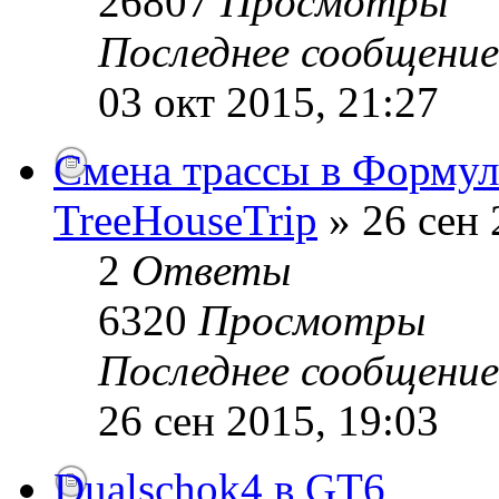
26807
Просмотры
Последнее сообщени
03 окт 2015, 21:27
Смена трассы в Формул
TreeHouseTrip
» 26 сен 
2
Ответы
6320
Просмотры
Последнее сообщени
26 сен 2015, 19:03
Dualschok4 в GT6