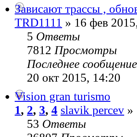
Зависают трассы , обнов
TRD1111
» 16 фев 2015
5
Ответы
7812
Просмотры
Последнее сообщени
20 окт 2015, 14:20
Vision gran turismo
1
,
2
,
3
,
4
slavik percev
» 
53
Ответы