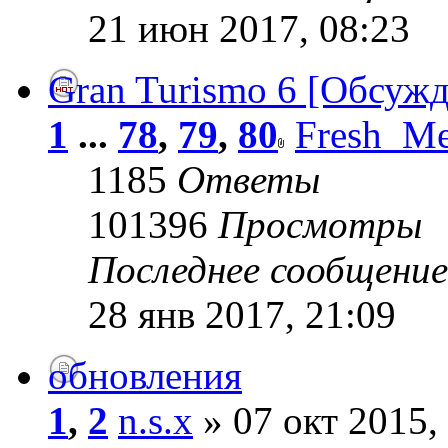
21 июн 2017, 08:23
Gran Turismo 6 [Обсуж
1
...
78
,
79
,
80
Fresh_Me
1185
Ответы
101396
Просмотры
Последнее сообщени
28 янв 2017, 21:09
обновления
1
,
2
n.s.x
» 07 окт 2015,