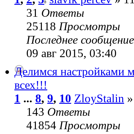
31
Ответы
25118
Просмотры
Последнее сообщени
09 авг 2015, 03:40
Делимся настройками м
всех!!!
1
...
8
,
9
,
10
ZloyStalin
»
143
Ответы
41854
Просмотры