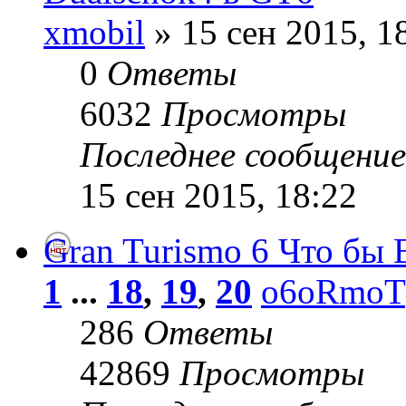
xmobil
» 15 сен 2015, 1
0
Ответы
6032
Просмотры
Последнее сообщени
15 сен 2015, 18:22
Gran Turismo 6 Что бы 
1
...
18
,
19
,
20
o6oRmoT
286
Ответы
42869
Просмотры