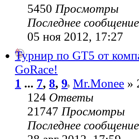
5450
Просмотры
Последнее сообщени
05 ноя 2012, 17:27
Турнир по GT5 от комп
GoRace!
1
...
7
,
8
,
9
Mr.Monee
» 
124
Ответы
21747
Просмотры
Последнее сообщени