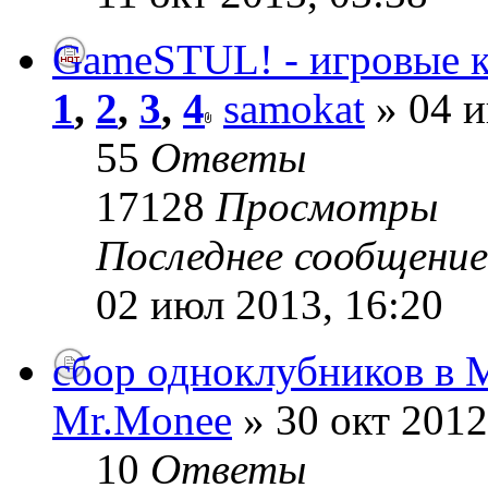
GameSTUL! - игровые к
1
,
2
,
3
,
4
samokat
» 04 и
55
Ответы
17128
Просмотры
Последнее сообщени
02 июл 2013, 16:20
сбор одноклубников в 
Mr.Monee
» 30 окт 2012
10
Ответы