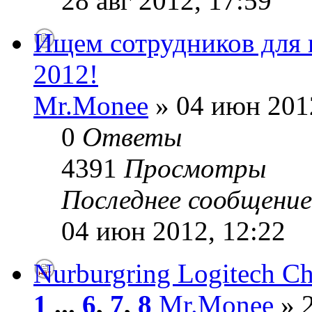
28 авг 2012, 17:59
Ищем сотрудников для 
2012!
Mr.Monee
» 04 июн 201
0
Ответы
4391
Просмотры
Последнее сообщени
04 июн 2012, 12:22
Nurburgring Logitech Ch
1
...
6
,
7
,
8
Mr.Monee
» 2