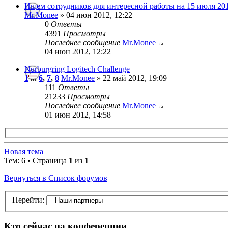
Ищем сотрудников для интересной работы на 15 июля 20
Mr.Monee
» 04 июн 2012, 12:22
0
Ответы
4391
Просмотры
Последнее сообщение
Mr.Monee
04 июн 2012, 12:22
Nurburgring Logitech Challenge
1
...
6
,
7
,
8
Mr.Monee
» 22 май 2012, 19:09
111
Ответы
21233
Просмотры
Последнее сообщение
Mr.Monee
01 июн 2012, 14:58
Новая тема
Тем: 6 • Страница
1
из
1
Вернуться в Список форумов
Перейти:
Кто сейчас на конференции