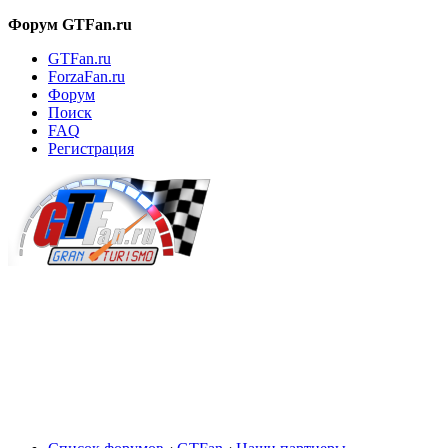
Форум GTFan.ru
GTFan.ru
ForzaFan.ru
Форум
Поиск
FAQ
Регистрация
Вход