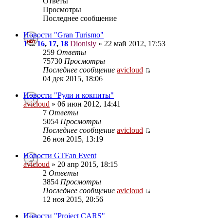
Ответы
Просмотры
Последнее сообщение
Новости "Gran Turismo"
1
...
16
,
17
,
18
Dionisiy
» 22 май 2012, 17:53
259
Ответы
75730
Просмотры
Последнее сообщение
avicloud
04 дек 2015, 18:06
Новости "Рули и кокпиты"
avicloud
» 06 июн 2012, 14:41
7
Ответы
5054
Просмотры
Последнее сообщение
avicloud
26 ноя 2015, 13:19
Новости GTFan Event
avicloud
» 20 апр 2015, 18:15
2
Ответы
3854
Просмотры
Последнее сообщение
avicloud
12 ноя 2015, 20:56
Новости "Project CARS"