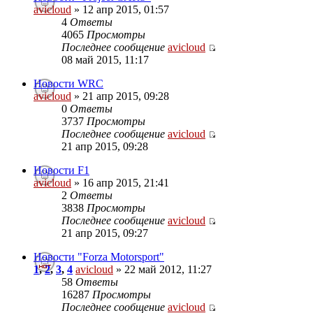
avicloud
» 12 апр 2015, 01:57
4
Ответы
4065
Просмотры
Последнее сообщение
avicloud
08 май 2015, 11:17
Новости WRC
avicloud
» 21 апр 2015, 09:28
0
Ответы
3737
Просмотры
Последнее сообщение
avicloud
21 апр 2015, 09:28
Новости F1
avicloud
» 16 апр 2015, 21:41
2
Ответы
3838
Просмотры
Последнее сообщение
avicloud
21 апр 2015, 09:27
Новости "Forza Motorsport"
1
,
2
,
3
,
4
avicloud
» 22 май 2012, 11:27
58
Ответы
16287
Просмотры
Последнее сообщение
avicloud