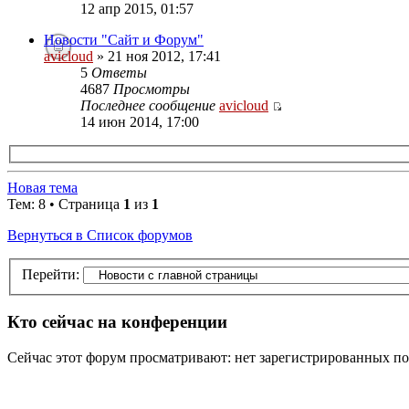
12 апр 2015, 01:57
Новости "Сайт и Форум"
avicloud
» 21 ноя 2012, 17:41
5
Ответы
4687
Просмотры
Последнее сообщение
avicloud
14 июн 2014, 17:00
Новая тема
Тем: 8 • Страница
1
из
1
Вернуться в Список форумов
Перейти:
Кто сейчас на конференции
Сейчас этот форум просматривают: нет зарегистрированных пол