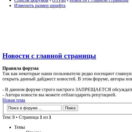
Список форумов
‹
GTFan
‹
Новости с главной страницы
Изменить размер шрифта
Новости с главной страницы
Правила форума
Так как некоторые наши пользователи редко посещают главную
открыть данный дайджест новостей. В этом форуме, авторы но
- В данном форуме строго настрого ЗАПРЕЩАЕТСЯ обсуждать
- Автора новости вы можете отблагодарить репутацией.
Новая тема
Тем: 8 • Страница
1
из
1
Темы