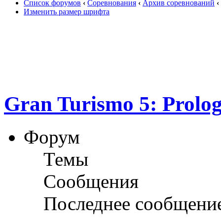
Список форумов
‹
Соревнования
‹
Архив соревнований
‹
Изменить размер шрифта
Gran Turismo 5: Prolo
Форум
Темы
Сообщения
Последнее сообщени