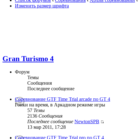
Список форумов
‹
Соревнования
‹
Архив соревнований
‹
Изменить размер шрифта
Gran Turismo 4
Форум
Темы
Сообщения
Последнее сообщение
Соревнование GTF Time Trial arcade по GT 4
Гонки на время, в Аркадном режиме игры
57
Темы
2136
Сообщения
Последнее сообщение
NewtonSPB
13 мар 2011, 17:28
Соревнование GTF Time Trial pro по GT 4