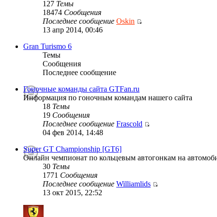
127
Темы
18474
Сообщения
Последнее сообщение
Oskin
13 апр 2014, 00:46
Gran Turismo 6
Темы
Сообщения
Последнее сообщение
Гоночные команды сайта GTFan.ru
Информация по гоночным командам нашего сайта
18
Темы
19
Сообщения
Последнее сообщение
Frascold
04 фев 2014, 14:48
Super GT Championship [GT6]
Онлайн чемпионат по кольцевым автогонкам на автомобил
30
Темы
1771
Сообщения
Последнее сообщение
Williamlids
13 окт 2015, 22:52