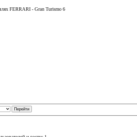
лях FERRARI - Gran Turismo 6
ьзователей и гости: 1