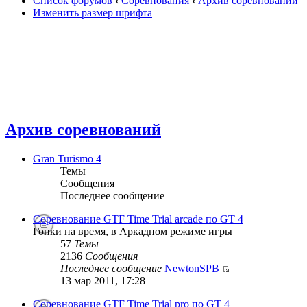
Список форумов
‹
Соревнования
‹
Архив соревнований
Изменить размер шрифта
Архив соревнований
Gran Turismo 4
Темы
Сообщения
Последнее сообщение
Соревнование GTF Time Trial arcade по GT 4
Гонки на время, в Аркадном режиме игры
57
Темы
2136
Сообщения
Последнее сообщение
NewtonSPB
13 мар 2011, 17:28
Соревнование GTF Time Trial pro по GT 4