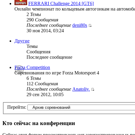
FERRARI Challenge 2014 [GT6]
Онлайн чемпионат по кольцевым автогонкам на автомоби
2
Темы
290
Сообщения
Последнее сообщение
deni80s
30 ноя 2014, 03:24
Другие
Темы
Сообщения
Последнее сообщение
Forza Competition
Соревнования по игре Forza Motorsport 4
6
Темы
112
Сообщения
Последнее сообщение
Anatoliy.
29 сен 2012, 10:05
Перейти:
Кто сейчас на конференции
Сейчас этот форум просматривают: нет зарегистрированных пол