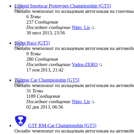
Legend Sportscar Prototypes Championship [GT5]
Онлайн чемпионат по кольцевым автогонкам на гоночных
6
Темы
237
Сообщения
Последнее сообщение
Nitro_Lis
30 июл 2013, 23:56
Sprint Race [GT5]
Онлайн чемпионат по кольцевым автогонкам на автомобил
9
Темы
280
Сообщения
Последнее сообщение
Vados-ZERO
17 ноя 2013, 21:42
Touring Car Championship [GT5]
Онлайн чемпионат по кольцевым автогонкам на автомобиля
31
Темы
1189
Сообщения
Последнее сообщение
Nitro_Lis
02 дек 2013, 06:56
GTF RM-Car Championship [GT5]
Онлайн чемпионат по кольцевым автогонкам на автомобиля