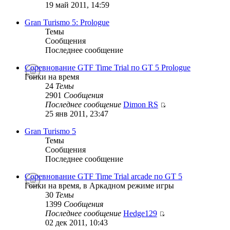
19 май 2011, 14:59
Gran Turismo 5: Prologue
Темы
Сообщения
Последнее сообщение
Соревнование GTF Time Trial по GT 5 Prologue
Гонки на время
24
Темы
2901
Сообщения
Последнее сообщение
Dimon RS
25 янв 2011, 23:47
Gran Turismo 5
Темы
Сообщения
Последнее сообщение
Соревнование GTF Time Trial arcade по GT 5
Гонки на время, в Аркадном режиме игры
30
Темы
1399
Сообщения
Последнее сообщение
Hedge129
02 дек 2011, 10:43