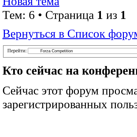
Новая тема
Тем: 6 • Страница
1
из
1
Вернуться в Список фору
Перейти:
Кто сейчас на конфере
Сейчас этот форум просма
зарегистрированных польз