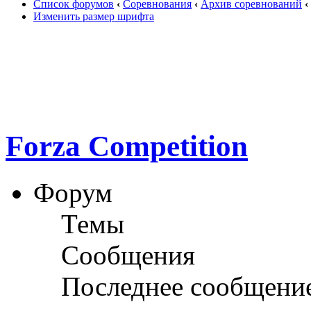
Список форумов
‹
Соревнования
‹
Архив соревнований
‹
Изменить размер шрифта
Forza Competition
Форум
Темы
Сообщения
Последнее сообщени