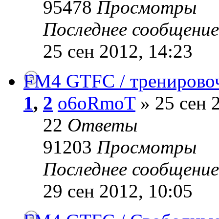
95478
Просмотры
Последнее сообщени
25 сен 2012, 14:23
FM4 GTFC / тренирово
1
,
2
o6oRmoT
» 25 сен 
22
Ответы
91203
Просмотры
Последнее сообщени
29 сен 2012, 10:05