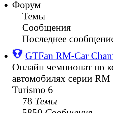
Форум
Темы
Сообщения
Последнее сообщени
GTFan RM-Car Champ
Онлайн чемпионат по к
автомобилях серии RM (
Turismo 6
78
Темы
5850
Сообщения