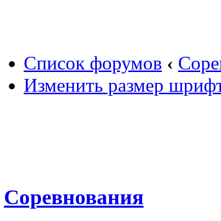
Вход
Список форумов
‹
Соре
Изменить размер шриф
Соревнования