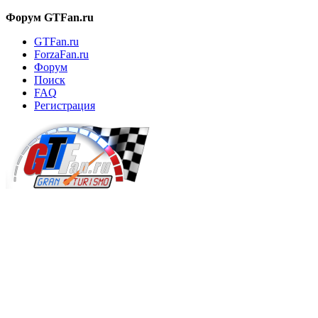
Форум GTFan.ru
GTFan.ru
ForzaFan.ru
Форум
Поиск
FAQ
Регистрация