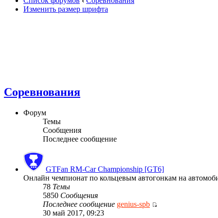
Список форумов
‹
Соревнования
Изменить размер шрифта
Соревнования
Форум
Темы
Сообщения
Последнее сообщение
GTFan RM-Car Championship [GT6]
Онлайн чемпионат по кольцевым автогонкам на автомобиля
78
Темы
5850
Сообщения
Последнее сообщение
genius-spb
30 май 2017, 09:23