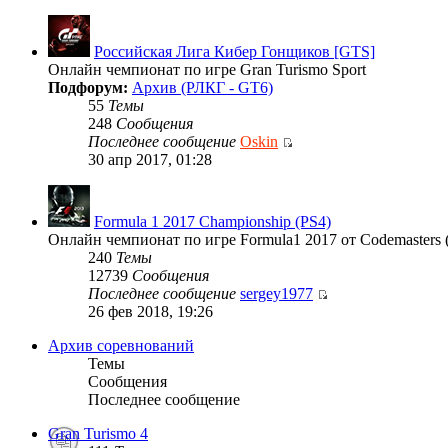
Российская Лига Кибер Гонщиков [GTS]
Онлайн чемпионат по игре Gran Turismo Sport
Подфорум:
Архив (РЛКГ - GT6)
55
Темы
248
Сообщения
Последнее сообщение
Oskin
30 апр 2017, 01:28
Formula 1 2017 Championship (PS4)
Онлайн чемпионат по игре Formula1 2017 от Codemasters 
240
Темы
12739
Сообщения
Последнее сообщение
sergey1977
26 фев 2018, 19:26
Архив соревнований
Темы
Сообщения
Последнее сообщение
Gran Turismo 4