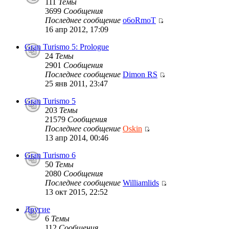
111
Темы
3699
Сообщения
Последнее сообщение
o6oRmoT
16 апр 2012, 17:09
Gran Turismo 5: Prologue
24
Темы
2901
Сообщения
Последнее сообщение
Dimon RS
25 янв 2011, 23:47
Gran Turismo 5
203
Темы
21579
Сообщения
Последнее сообщение
Oskin
13 апр 2014, 00:46
Gran Turismo 6
50
Темы
2080
Сообщения
Последнее сообщение
Williamlids
13 окт 2015, 22:52
Другие
6
Темы
112
Сообщения