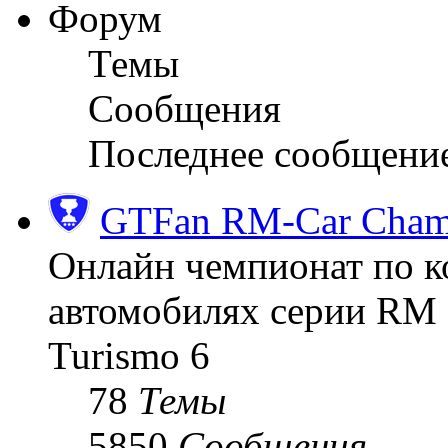
Форум
Темы
Сообщения
Последнее сообщени
GTFan RM-Car Champ
Онлайн чемпионат по к
автомобилях серии RM (
Turismo 6
78
Темы
5850
Сообщения