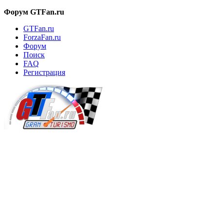
Форум GTFan.ru
GTFan.ru
ForzaFan.ru
Форум
Поиск
FAQ
Регистрация