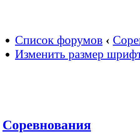
Вход
Список форумов
‹
Соре
Изменить размер шриф
Соревнования