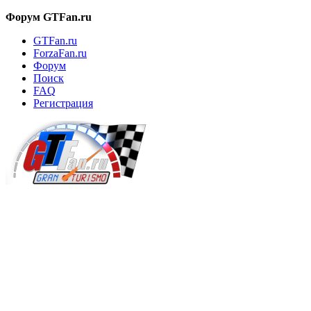
Форум GTFan.ru
GTFan.ru
ForzaFan.ru
Форум
Поиск
FAQ
Регистрация