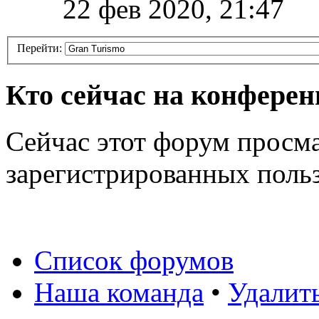
22 фев 2020, 21:47
Перейти:
Кто сейчас на конфере
Сейчас этот форум просма
зарегистрированных польз
Список форумов
Наша команда
•
Удалит