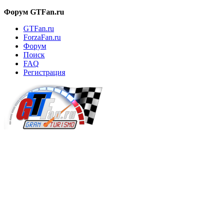
Форум GTFan.ru
GTFan.ru
ForzaFan.ru
Форум
Поиск
FAQ
Регистрация