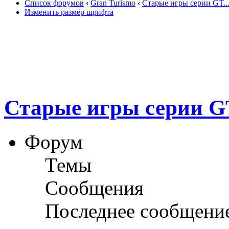
Список форумов
‹
Gran Turismo
‹
Старые игры серии GT..
Изменить размер шрифта
Старые игры серии GT
Форум
Темы
Сообщения
Последнее сообщени