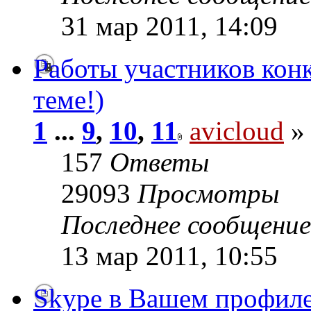
31 мар 2011, 14:09
Работы участников конк
теме!)
1
...
9
,
10
,
11
avicloud
» 
157
Ответы
29093
Просмотры
Последнее сообщени
13 мар 2011, 10:55
Skype в Вашем профил