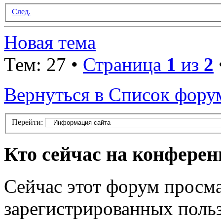
След.
Новая тема
Тем: 27 •
Страница
1
из
2
Вернуться в Список фору
Перейти:
Кто сейчас на конфере
Сейчас этот форум просма
зарегистрированных польз