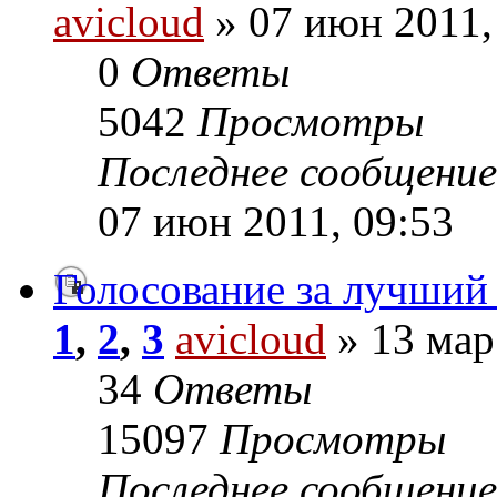
avicloud
» 07 июн 2011,
0
Ответы
5042
Просмотры
Последнее сообщени
07 июн 2011, 09:53
Голосование за лучший
1
,
2
,
3
avicloud
» 13 мар
34
Ответы
15097
Просмотры
Последнее сообщени