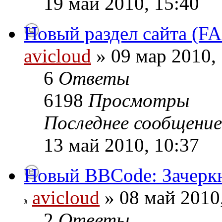
19 май 2010, 15:40
Новый раздел сайта (F
avicloud
» 09 мар 2010,
6
Ответы
6198
Просмотры
Последнее сообщени
13 май 2010, 10:37
Новый BBCode: Зачерк
avicloud
» 08 май 2010
2
Ответы