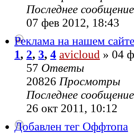
Последнее сообщени
07 фев 2012, 18:43
Реклама на нашем сайт
1
,
2
,
3
,
4
avicloud
» 04 ф
57
Ответы
20826
Просмотры
Последнее сообщени
26 окт 2011, 10:12
Добавлен тег Оффтопа