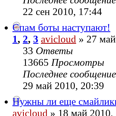
22 сен 2010, 17:44
Спам боты наступают!
1
,
2
,
3
avicloud
» 27 май
33
Ответы
13665
Просмотры
Последнее сообщени
29 май 2010, 20:39
Нужны ли еще смайлик
avicloud
» 18 май 2010,