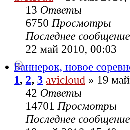
13
Ответы
6750
Просмотры
Последнее сообщени
22 май 2010, 00:03
Баннерок, новое соревно
1
,
2
,
3
avicloud
» 19 май
42
Ответы
14701
Просмотры
Последнее сообщени