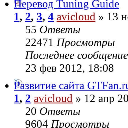
Перевод Tuning Guide
1
,
2
,
3
,
4
avicloud
» 13 н
55
Ответы
22471
Просмотры
Последнее сообщени
23 фев 2012, 18:08
Развитие сайта GTFan.r
1
,
2
avicloud
» 12 апр 20
20
Ответы
9604
Просмотры