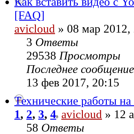
Как вставить видео с Y
[FAQ]
avicloud
» 08 мар 2012,
3
Ответы
29538
Просмотры
Последнее сообщени
13 фев 2017, 20:15
Технические работы на
1
,
2
,
3
,
4
avicloud
» 12 а
58
Ответы