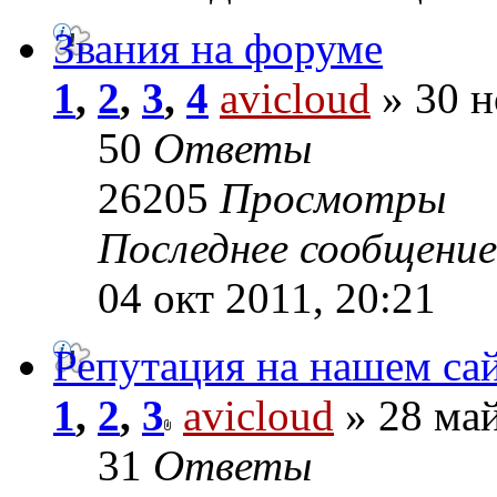
Звания на форуме
1
,
2
,
3
,
4
avicloud
» 30 н
50
Ответы
26205
Просмотры
Последнее сообщени
04 окт 2011, 20:21
Репутация на нашем са
1
,
2
,
3
avicloud
» 28 май
31
Ответы