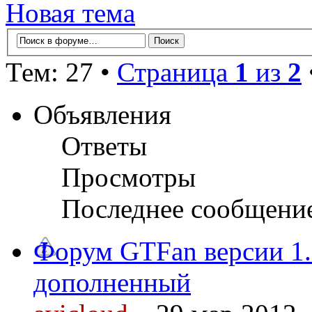
Новая тема
Тем: 27 •
Страница
1
из
2
Объявления
Ответы
Просмотры
Последнее сообщени
Форум GTFan версии 1.
дополненный