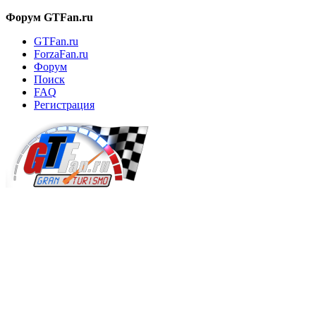
Форум GTFan.ru
GTFan.ru
ForzaFan.ru
Форум
Поиск
FAQ
Регистрация