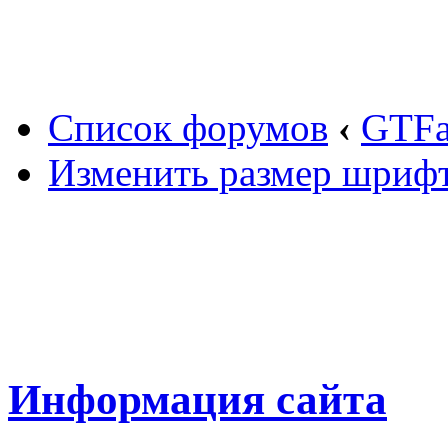
Вход
Список форумов
‹
GTF
Изменить размер шриф
Информация сайта