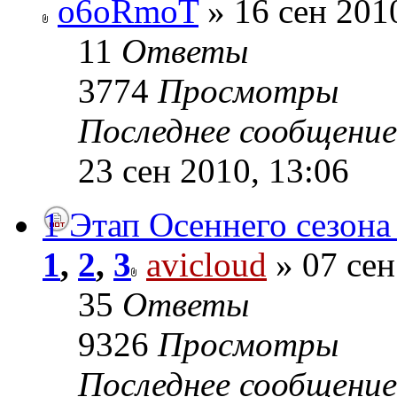
o6oRmoT
» 16 сен 201
11
Ответы
3774
Просмотры
Последнее сообщени
23 сен 2010, 13:06
1 Этап Осеннего сезона
1
,
2
,
3
avicloud
» 07 сен
35
Ответы
9326
Просмотры
Последнее сообщени