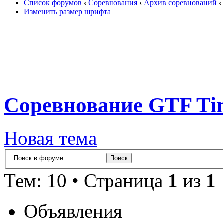
Список форумов
‹
Соревнования
‹
Архив соревнований
‹
Изменить размер шрифта
Соревнование GTF Tim
Новая тема
Тем: 10 • Страница
1
из
1
Объявления