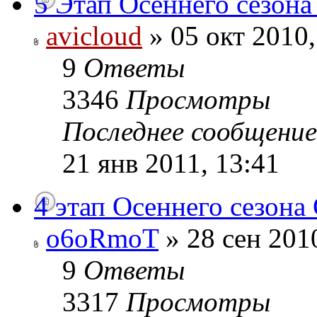
5 Этап Осеннего сезона
avicloud
» 05 окт 2010,
9
Ответы
3346
Просмотры
Последнее сообщени
21 янв 2011, 13:41
4 этап Осеннего сезона
o6oRmoT
» 28 сен 201
9
Ответы
3317
Просмотры