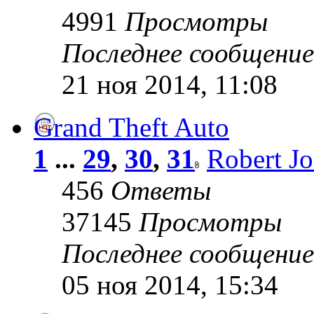
4991
Просмотры
Последнее сообщени
21 ноя 2014, 11:08
Grand Theft Auto
1
...
29
,
30
,
31
Robert J
456
Ответы
37145
Просмотры
Последнее сообщени
05 ноя 2014, 15:34