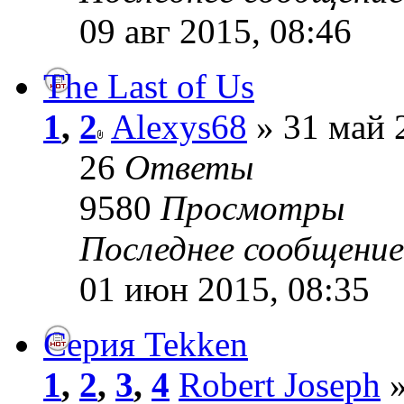
09 авг 2015, 08:46
The Last of Us
1
,
2
Alexys68
» 31 май 
26
Ответы
9580
Просмотры
Последнее сообщени
01 июн 2015, 08:35
Серия Tekken
1
,
2
,
3
,
4
Robert Joseph
»