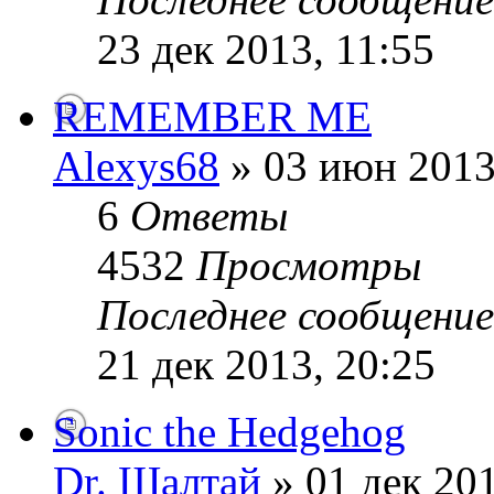
23 дек 2013, 11:55
REMEMBER ME
Alexys68
» 03 июн 2013
6
Ответы
4532
Просмотры
Последнее сообщени
21 дек 2013, 20:25
Sonic the Hedgehog
Dr. Шалтай
» 01 дек 201