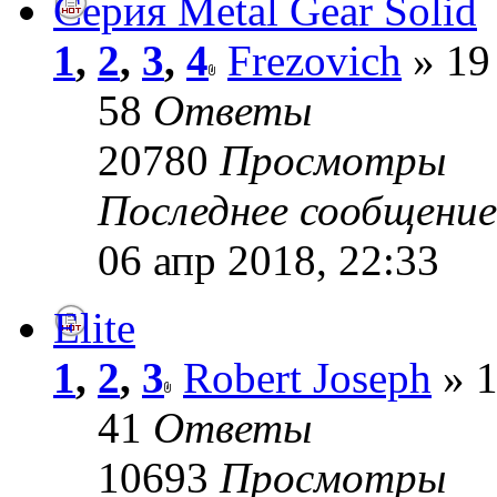
Серия Metal Gear Solid
1
,
2
,
3
,
4
Frezovich
» 19
58
Ответы
20780
Просмотры
Последнее сообщени
06 апр 2018, 22:33
Elite
1
,
2
,
3
Robert Joseph
» 1
41
Ответы
10693
Просмотры