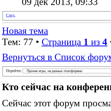
09 дек 2013, 09:33
След.
Новая тема
Тем: 77 •
Страница
1
из
4
Вернуться в Список фору
Перейти:
Кто сейчас на конфере
Сейчас этот форум просма