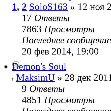
1
,
2
SoloS163
» 12 ноя 2
17
Ответы
7863
Просмотры
Последнее сообщени
20 фев 2014, 19:00
Demon's Soul
MaksimU
» 28 дек 2011
9
Ответы
4851
Просмотры
Последнее сообщени