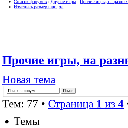
Список форумов
‹
Другие игры
‹
Прочие игры, на разны
Изменить размер шрифта
Прочие игры, на раз
Новая тема
Тем: 77 •
Страница
1
из
4
Темы