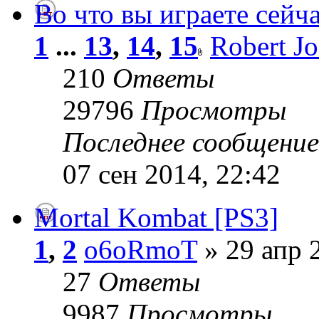
Во что вы играете сейч
1
...
13
,
14
,
15
Robert J
210
Ответы
29796
Просмотры
Последнее сообщени
07 сен 2014, 22:42
Mortal Kombat [PS3]
1
,
2
o6oRmoT
» 29 апр 
27
Ответы
9987
Просмотры