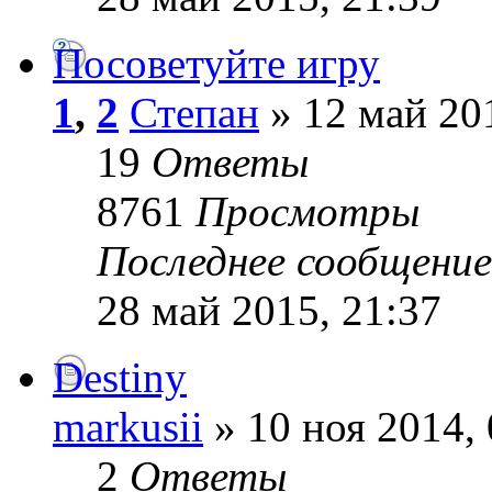
Посоветуйте игру
1
,
2
Степан
» 12 май 201
19
Ответы
8761
Просмотры
Последнее сообщени
28 май 2015, 21:37
Destiny
markusii
» 10 ноя 2014, 
2
Ответы