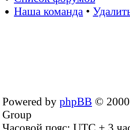
Наша команда
•
Удалит
Powered by
phpBB
© 2000,
Group
Часовой пояс: UTC + 3 ча