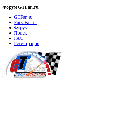
Форум GTFan.ru
GTFan.ru
ForzaFan.ru
Форум
Поиск
FAQ
Регистрация