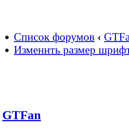
Вход
Список форумов
‹
GTF
Изменить размер шриф
GTFan