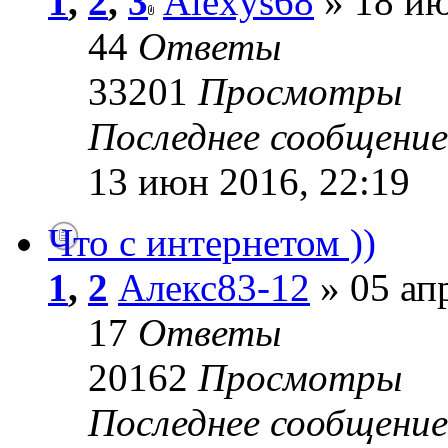
1
,
2
,
3
Alexys68
» 18 ию
44
Ответы
33201
Просмотры
Последнее сообщени
13 июн 2016, 22:19
Что с интернетом ))
1
,
2
Алекс83-12
» 05 ап
17
Ответы
20162
Просмотры
Последнее сообщени