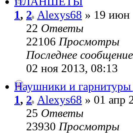
ПЛАНШЕТЫ
1
,
2
Alexys68
» 19 июн 
22
Ответы
22106
Просмотры
Последнее сообщени
02 ноя 2013, 08:13
Наушники и гарнитуры 
1
,
2
Alexys68
» 01 апр 
25
Ответы
23930
Просмотры