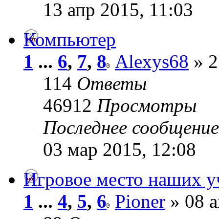
13 апр 2015, 11:03
Компьютер
1
...
6
,
7
,
8
Alexys68
» 2
114
Ответы
46912
Просмотры
Последнее сообщени
03 мар 2015, 12:08
Игровое место наших у
1
...
4
,
5
,
6
Pioner
» 08 а