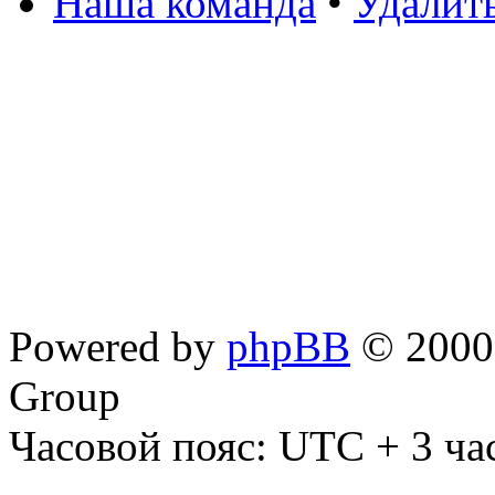
Наша команда
•
Удалит
Powered by
phpBB
© 2000,
Group
Часовой пояс: UTC + 3 ча