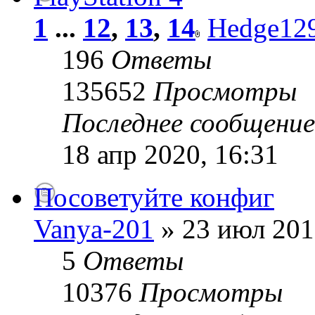
1
...
12
,
13
,
14
Hedge12
196
Ответы
135652
Просмотры
Последнее сообщени
18 апр 2020, 16:31
Посоветуйте конфиг
Vanya-201
» 23 июл 201
5
Ответы
10376
Просмотры