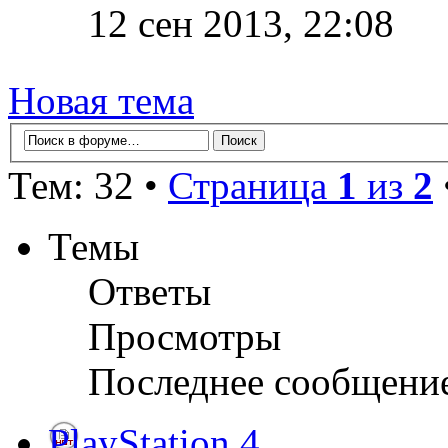
12 сен 2013, 22:08
Новая тема
Тем: 32 •
Страница
1
из
2
Темы
Ответы
Просмотры
Последнее сообщени
PlayStation 4