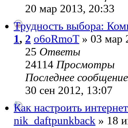
20 мар 2013, 20:33
Трудность выбора: Ком
1
,
2
o6oRmoT
» 03 мар 
25
Ответы
24114
Просмотры
Последнее сообщени
30 сен 2012, 13:07
Как настроить интернет
nik_daftpunkback
» 18 и