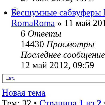
Бесшумные сабвуферы Bu
RomaRoma
» 11 май 201
6
Ответы
14430
Просмотры
Последнее сообщени
12 май 2012, 09:59
След.
Новая тема
Тем: 32 •
Страница
1
из
2