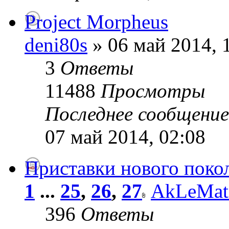
Project Morpheus
deni80s
» 06 май 2014, 
3
Ответы
11488
Просмотры
Последнее сообщени
07 май 2014, 02:08
Приставки нового поко
1
...
25
,
26
,
27
AkLeMat
396
Ответы