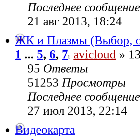
Последнее сообщени
21 авг 2013, 18:24
ЖК и Плазмы (Выбор, о
1
...
5
,
6
,
7
avicloud
» 13
95
Ответы
51253
Просмотры
Последнее сообщени
27 июл 2013, 22:14
Видеокарта