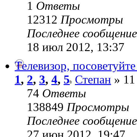
1
Ответы
12312
Просмотры
Последнее сообщени
18 июл 2012, 13:37
Телевизор, посоветуйте
1
,
2
,
3
,
4
,
5
Степан
» 11
74
Ответы
138849
Просмотры
Последнее сообщени
27 июн 2012, 19:47