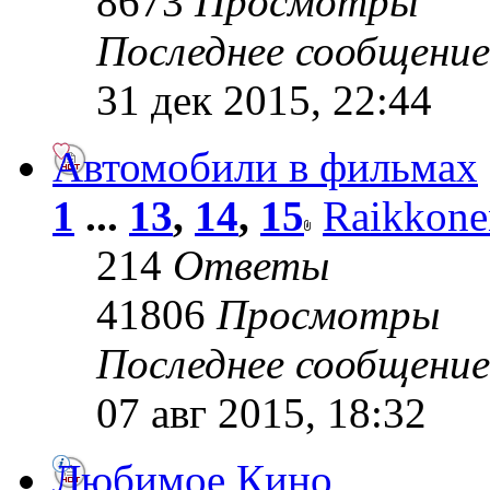
8673
Просмотры
Последнее сообщени
31 дек 2015, 22:44
Автомобили в фильмах
1
...
13
,
14
,
15
Raikkone
214
Ответы
41806
Просмотры
Последнее сообщени
07 авг 2015, 18:32
Любимое Кино