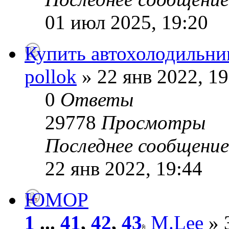
01 июл 2025, 19:20
Купить автохолодильни
pollok
» 22 янв 2022, 19
0
Ответы
29778
Просмотры
Последнее сообщени
22 янв 2022, 19:44
ЮМОР
1
...
41
,
42
,
43
M.Lee
» 