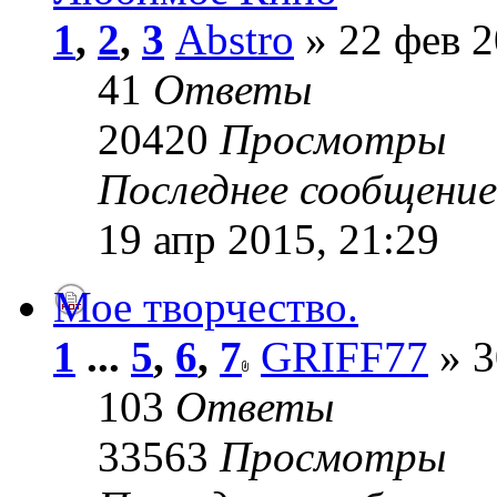
1
,
2
,
3
Abstro
» 22 фев 2
41
Ответы
20420
Просмотры
Последнее сообщени
19 апр 2015, 21:29
Мое творчество.
1
...
5
,
6
,
7
GRIFF77
» 3
103
Ответы
33563
Просмотры