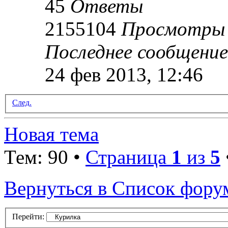
45
Ответы
2155104
Просмотры
Последнее сообщени
24 фев 2013, 12:46
След.
Новая тема
Тем: 90 •
Страница
1
из
5
Вернуться в Список фору
Перейти: