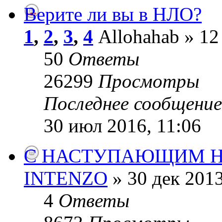
Верите ли вы в НЛО?
1
,
2
,
3
,
4
Allohahab » 12
50
Ответы
26299
Просмотры
Последнее сообщени
30 июл 2016, 11:06
С НАСТУПАЮЩИМ Н
INTENZO
» 30 дек 2013
4
Ответы