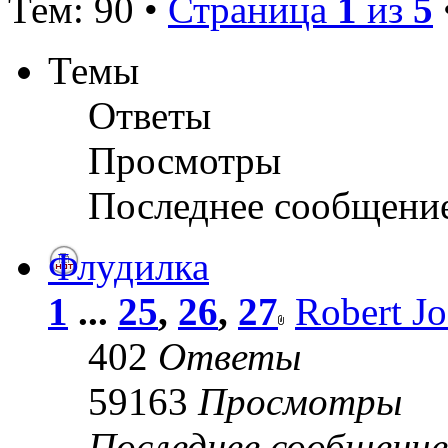
Тем: 90 •
Страница
1
из
5
Темы
Ответы
Просмотры
Последнее сообщени
Флудилка
1
...
25
,
26
,
27
Robert J
402
Ответы
59163
Просмотры
Последнее сообщени