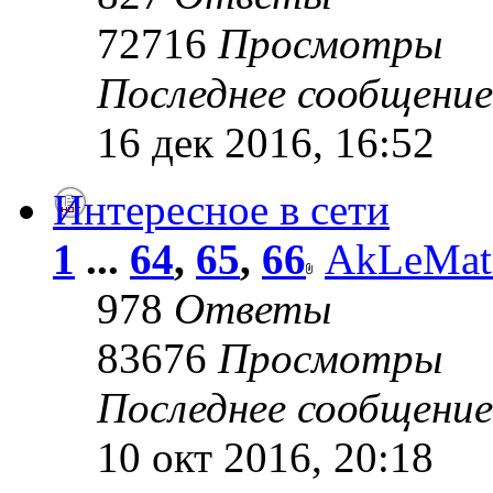
72716
Просмотры
Последнее сообщени
16 дек 2016, 16:52
Интересное в сети
1
...
64
,
65
,
66
AkLeMat
978
Ответы
83676
Просмотры
Последнее сообщени
10 окт 2016, 20:18