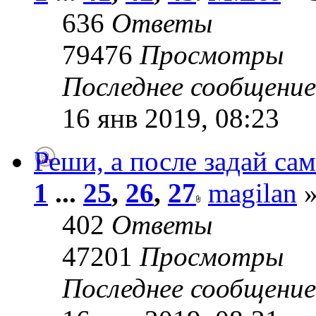
636
Ответы
79476
Просмотры
Последнее сообщени
16 янв 2019, 08:23
Реши, а после задай сам
1
...
25
,
26
,
27
magilan
»
402
Ответы
47201
Просмотры
Последнее сообщени