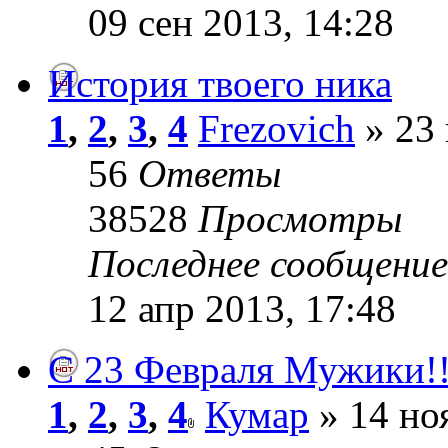
09 сен 2013, 14:28
История твоего ника
1
,
2
,
3
,
4
Frezovich
» 23 
56
Ответы
38528
Просмотры
Последнее сообщени
12 апр 2013, 17:48
С 23 Февраля Мужики!!
1
,
2
,
3
,
4
Кумар
» 14 но