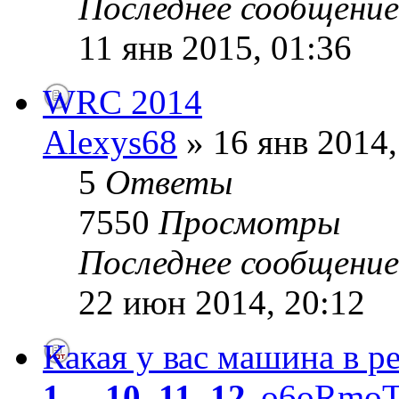
Последнее сообщени
11 янв 2015, 01:36
WRC 2014
Alexys68
» 16 янв 2014,
5
Ответы
7550
Просмотры
Последнее сообщени
22 июн 2014, 20:12
Какая у вас машина в р
1
...
10
,
11
,
12
o6oRmo