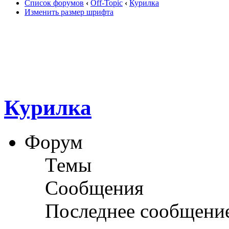
Список форумов
‹
Off-Topic
‹
Курилка
Изменить размер шрифта
Курилка
Форум
Темы
Сообщения
Последнее сообщени