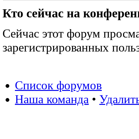
Кто сейчас на конфере
Сейчас этот форум просма
зарегистрированных польз
Список форумов
Наша команда
•
Удалит