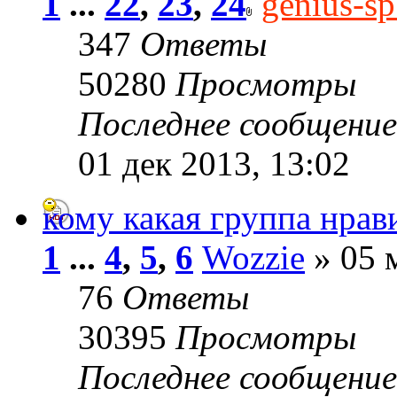
1
...
22
,
23
,
24
genius-s
347
Ответы
50280
Просмотры
Последнее сообщени
01 дек 2013, 13:02
кому какая группа нрав
1
...
4
,
5
,
6
Wozzie
» 05 
76
Ответы
30395
Просмотры
Последнее сообщени