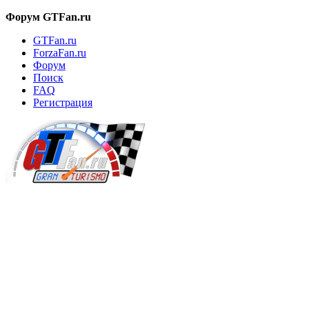
Форум GTFan.ru
GTFan.ru
ForzaFan.ru
Форум
Поиск
FAQ
Регистрация