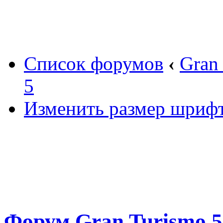
Вход
Список форумов
‹
Gran
5
Изменить размер шриф
Форум Gran Turismo 5