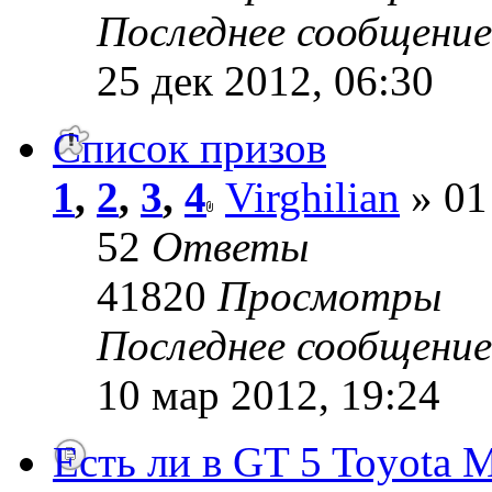
Последнее сообщени
25 дек 2012, 06:30
Список призов
1
,
2
,
3
,
4
Virghilian
» 01
52
Ответы
41820
Просмотры
Последнее сообщени
10 мар 2012, 19:24
Есть ли в GT 5 Toyota 