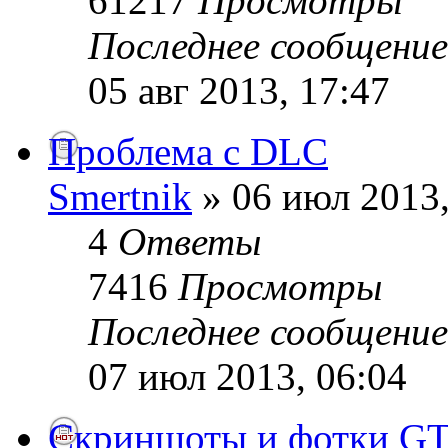
61217
Просмотры
Последнее сообщени
05 авг 2013, 17:47
Проблема с DLC
Smertnik
» 06 июл 2013,
4
Ответы
7416
Просмотры
Последнее сообщени
07 июл 2013, 06:04
Скриншоты и фотки G