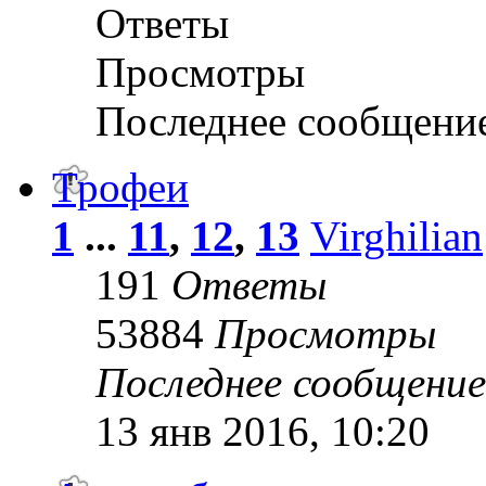
Ответы
Просмотры
Последнее сообщени
Трофеи
1
...
11
,
12
,
13
Virghilian
191
Ответы
53884
Просмотры
Последнее сообщени
13 янв 2016, 10:20