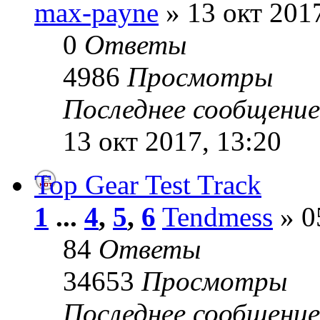
max-payne
» 13 окт 2017
0
Ответы
4986
Просмотры
Последнее сообщени
13 окт 2017, 13:20
Top Gear Test Track
1
...
4
,
5
,
6
Tendmess
» 0
84
Ответы
34653
Просмотры
Последнее сообщени