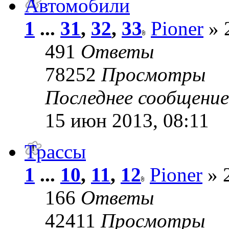
Автомобили
1
...
31
,
32
,
33
Pioner
» 
491
Ответы
78252
Просмотры
Последнее сообщени
15 июн 2013, 08:11
Трассы
1
...
10
,
11
,
12
Pioner
» 2
166
Ответы
42411
Просмотры