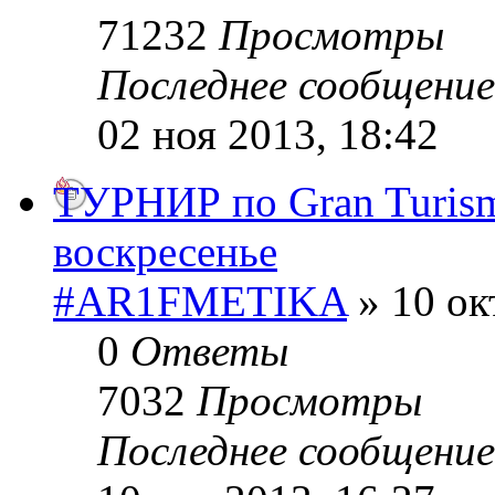
71232
Просмотры
Последнее сообщени
02 ноя 2013, 18:42
ТУРНИР по Gran Turism
воскресенье
#AR1FMETIKA
» 10 ок
0
Ответы
7032
Просмотры
Последнее сообщени