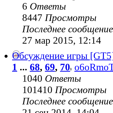
6
Ответы
8447
Просмотры
Последнее сообщени
27 мар 2015, 12:14
Обсуждение игры [GT5
1
...
68
,
69
,
70
o6oRmo
1040
Ответы
101410
Просмотры
Последнее сообщени
21 сен 2014, 14:04