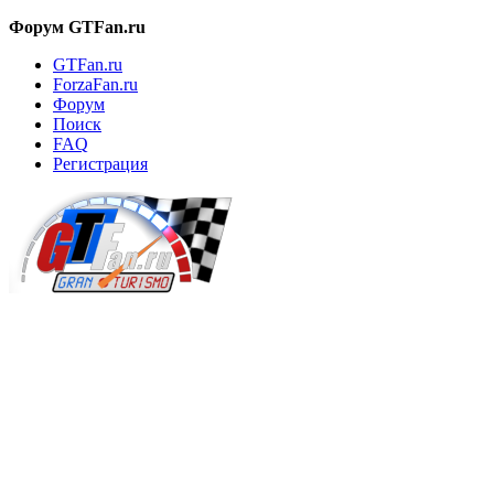
Форум GTFan.ru
GTFan.ru
ForzaFan.ru
Форум
Поиск
FAQ
Регистрация