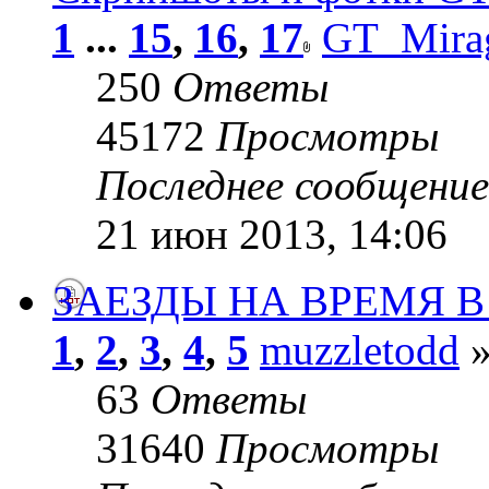
1
...
15
,
16
,
17
GT_Mira
250
Ответы
45172
Просмотры
Последнее сообщени
21 июн 2013, 14:06
ЗАЕЗДЫ НА ВРЕМЯ 
1
,
2
,
3
,
4
,
5
muzzletodd
»
63
Ответы
31640
Просмотры