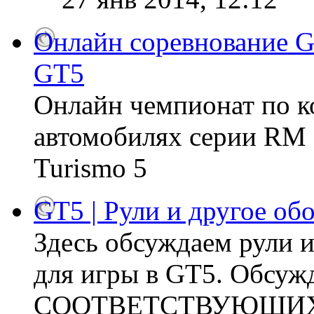
Онлайн соревнование 
GT5
Онлайн чемпионат по к
автомобилях серии RM (
Turismo 5
GT5 | Рули и другое об
Здесь обсуждаем рули 
для игры в GT5. Обсу
СООТВЕТСТВУЮЩИХ ТЕ