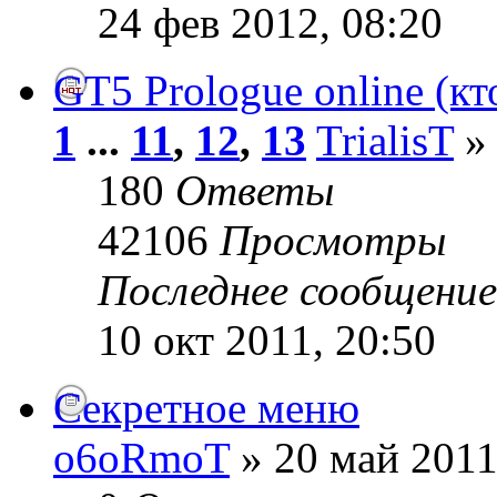
24 фев 2012, 08:20
GT5 Prologue online (кт
1
...
11
,
12
,
13
TrialisT
» 
180
Ответы
42106
Просмотры
Последнее сообщени
10 окт 2011, 20:50
Секретное меню
o6oRmoT
» 20 май 2011