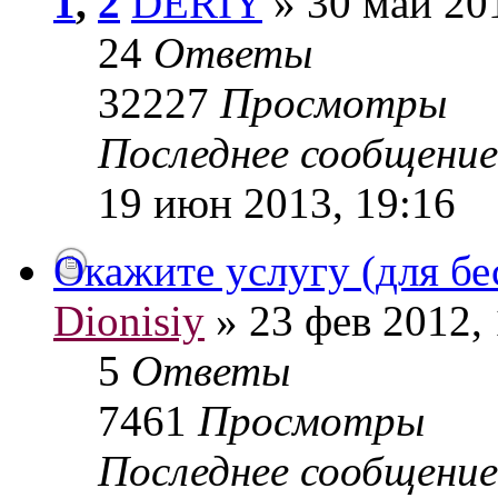
1
,
2
DERIY
» 30 май 20
24
Ответы
32227
Просмотры
Последнее сообщени
19 июн 2013, 19:16
Окажите услугу (для б
Dionisiy
» 23 фев 2012, 
5
Ответы
7461
Просмотры
Последнее сообщени