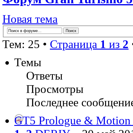
Новая тема
Тем: 25 •
Страница
1
из
2
Темы
Ответы
Просмотры
Последнее сообщени
GT5 Prologue & Motion