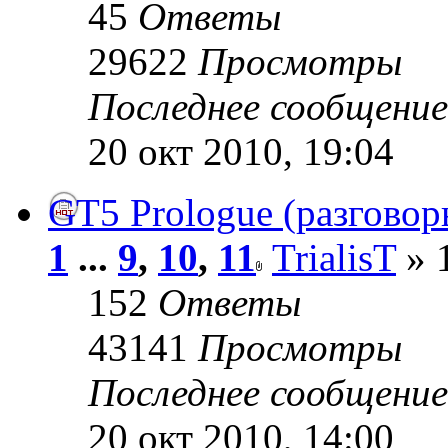
45
Ответы
29622
Просмотры
Последнее сообщени
20 окт 2010, 19:04
GT5 Prologue (разговор
1
...
9
,
10
,
11
TrialisT
» 
152
Ответы
43141
Просмотры
Последнее сообщени
20 окт 2010, 14:00