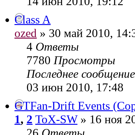
14 июн 2010, 19:12
Class A
ozed
» 30 май 2010, 14:
4
Ответы
7780
Просмотры
Последнее сообщени
03 июн 2010, 17:48
GTFan-Drift Events (Со
1
,
2
ToX-SW
» 16 ноя 2
26
Ответы