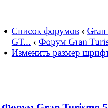
Вход
Список форумов
‹
Gran
GT...
‹
Форум Gran Turis
Изменить размер шриф
Форум Gran Turismo 5