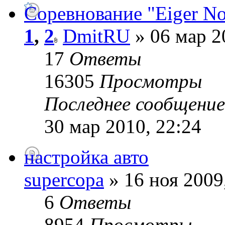
Соревнование "Eiger Nor
1
,
2
DmitRU
» 06 мар 2
17
Ответы
16305
Просмотры
Последнее сообщени
30 мар 2010, 22:24
настройка авто
supercopa
» 16 ноя 2009
6
Ответы
8954
Просмотры