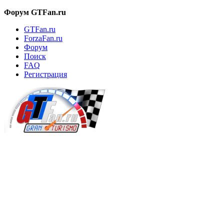
Форум GTFan.ru
GTFan.ru
ForzaFan.ru
Форум
Поиск
FAQ
Регистрация