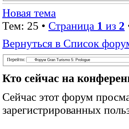
Новая тема
Тем: 25 •
Страница
1
из
2
Вернуться в Список фору
Перейти:
Кто сейчас на конфере
Сейчас этот форум просма
зарегистрированных польз