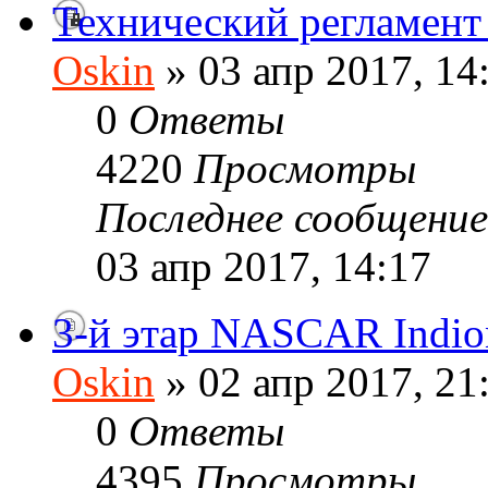
Технический регламе
Oskin
» 03 апр 2017, 14
0
Ответы
4220
Просмотры
Последнее сообщени
03 апр 2017, 14:17
3-й этар NASCAR Indio
Oskin
» 02 апр 2017, 21
0
Ответы
4395
Просмотры