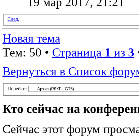
19 мар 2017, 21:21
След.
Новая тема
Тем: 50 •
Страница
1
из
3
Вернуться в Список фору
Перейти:
Кто сейчас на конфере
Сейчас этот форум просма