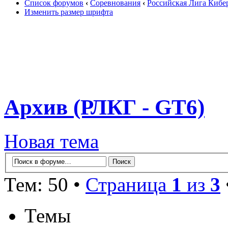
Список форумов
‹
Соревнования
‹
Российская Лига Кибе
Изменить размер шрифта
Архив (РЛКГ - GT6)
Новая тема
Тем: 50 •
Страница
1
из
3
Темы