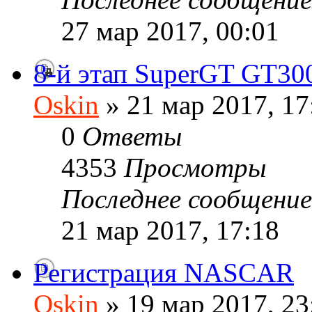
27 мар 2017, 00:01
8-й этап SuperGT GT30
Oskin
» 21 мар 2017, 17
0
Ответы
4353
Просмотры
Последнее сообщени
21 мар 2017, 17:18
Регистрация NASCAR
Oskin
» 19 мар 2017, 23