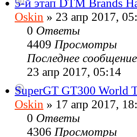
5-й этап DTM Brands Hat
Oskin
» 23 апр 2017, 05
0
Ответы
4409
Просмотры
Последнее сообщени
23 апр 2017, 05:14
SuperGT GT300 World T
Oskin
» 17 апр 2017, 18
0
Ответы
4306
Просмотры