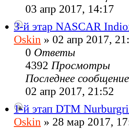
03 апр 2017, 14:17
3-й этар NASCAR Indio
Oskin
» 02 апр 2017, 21
0
Ответы
4392
Просмотры
Последнее сообщени
02 апр 2017, 21:52
1-й этап DTM Nurburgr
Oskin
» 28 мар 2017, 17