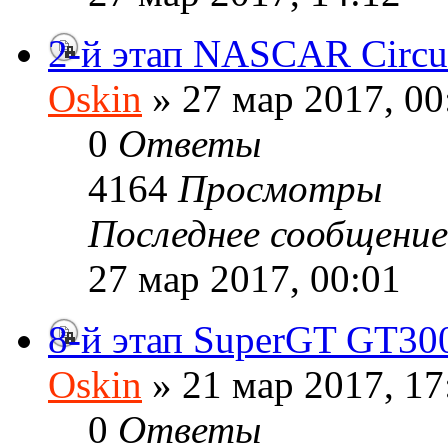
2-й этап NASCAR Circui
Oskin
» 27 мар 2017, 00
0
Ответы
4164
Просмотры
Последнее сообщени
27 мар 2017, 00:01
8-й этап SuperGT GT30
Oskin
» 21 мар 2017, 17
0
Ответы