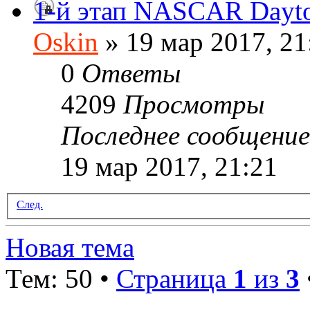
1-й этап NASCAR Dayt
Oskin
» 19 мар 2017, 21
0
Ответы
4209
Просмотры
Последнее сообщени
19 мар 2017, 21:21
След.
Новая тема
Тем: 50 •
Страница
1
из
3