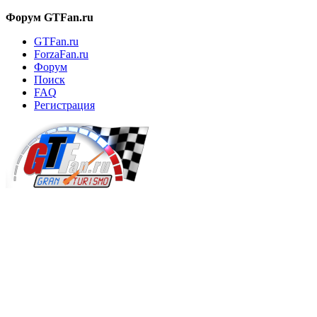
Форум GTFan.ru
GTFan.ru
ForzaFan.ru
Форум
Поиск
FAQ
Регистрация