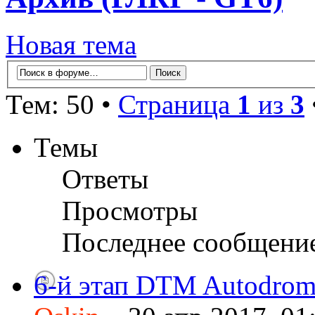
Новая тема
Тем: 50 •
Страница
1
из
3
Темы
Ответы
Просмотры
Последнее сообщени
6-й этап DTM Autodrom