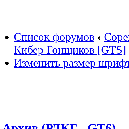
Вход
Список форумов
‹
Соре
Кибер Гонщиков [GTS]
Изменить размер шриф
Архив (РЛКГ - GT6)