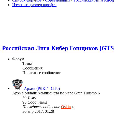
Список форумов
‹
Соревнования
‹
Российская Лига Кибе
Изменить размер шрифта
Российская Лига Кибер Гонщиков [GTS
Форум
Темы
Сообщения
Последнее сообщение
Архив (РЛКГ - GT6)
Архив онлайн чемпионата по игре Gran Turismo 6
50
Темы
95
Сообщения
Последнее сообщение
Oskin
30 апр 2017, 01:28