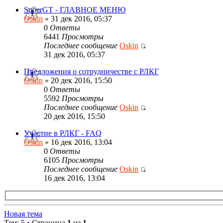
SuperGT - ГЛАВНОЕ МЕНЮ
Oskin
» 31 дек 2016, 05:37
0
Ответы
6441
Просмотры
Последнее сообщение
Oskin
31 дек 2016, 05:37
Предложения о сотрудничестве с РЛКГ
Oskin
» 20 дек 2016, 15:50
0
Ответы
5592
Просмотры
Последнее сообщение
Oskin
20 дек 2016, 15:50
Участие в РЛКГ - FAQ
Oskin
» 16 дек 2016, 13:04
0
Ответы
6105
Просмотры
Последнее сообщение
Oskin
16 дек 2016, 13:04
Новая тема
Тем: 5 • Страница
1
из
1