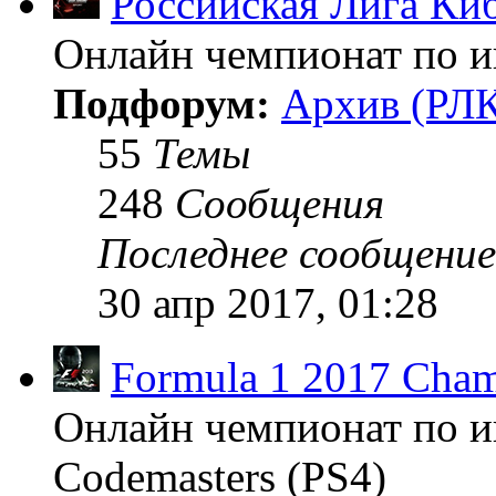
Российская Лига Ки
Онлайн чемпионат по иг
Подфорум:
Архив (РЛК
55
Темы
248
Сообщения
Последнее сообщение
30 апр 2017, 01:28
Formula 1 2017 Cham
Онлайн чемпионат по и
Codemasters (PS4)