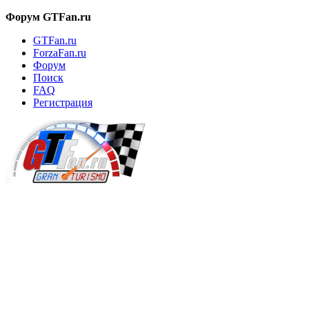
Форум GTFan.ru
GTFan.ru
ForzaFan.ru
Форум
Поиск
FAQ
Регистрация