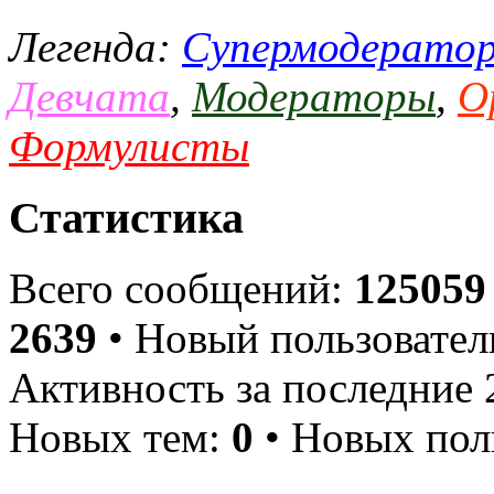
Легенда:
Супермодерато
Девчата
,
Модераторы
,
О
Формулисты
Статистика
Всего сообщений:
125059
2639
• Новый пользовател
Активность за последние 
Новых тем:
0
• Новых пол