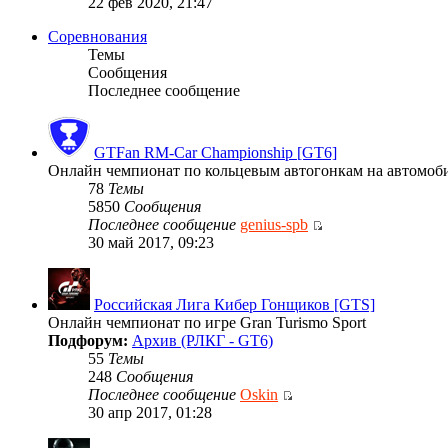
22 фев 2020, 21:47
Соревнования
Темы
Сообщения
Последнее сообщение
GTFan RM-Car Championship [GT6]
Онлайн чемпионат по кольцевым автогонкам на автомобиля
78
Темы
5850
Сообщения
Последнее сообщение
genius-spb
30 май 2017, 09:23
Российская Лига Кибер Гонщиков [GTS]
Онлайн чемпионат по игре Gran Turismo Sport
Подфорум:
Архив (РЛКГ - GT6)
55
Темы
248
Сообщения
Последнее сообщение
Oskin
30 апр 2017, 01:28