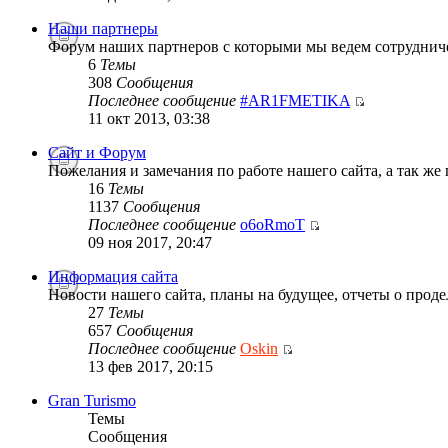
Наши партнеры
Форум наших партнеров с которыми мы ведем сотруднич
6
Темы
308
Сообщения
Последнее сообщение
#AR1FMETIKA
11 окт 2013, 03:38
Сайт и Форум
Пожелания и замечания по работе нашего сайта, а так же
16
Темы
1137
Сообщения
Последнее сообщение
o6oRmoT
09 ноя 2017, 20:47
Информация сайта
Новости нашего сайта, планы на будущее, отчеты о проде
27
Темы
657
Сообщения
Последнее сообщение
Oskin
13 фев 2017, 20:15
Gran Turismo
Темы
Сообщения