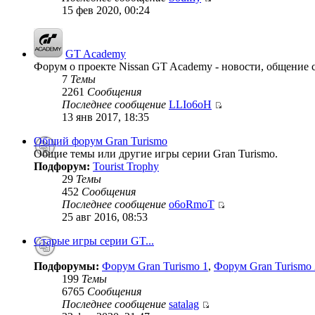
15 фев 2020, 00:24
GT Academy
Форум о проекте Nissan GT Academy - новости, общение с
7
Темы
2261
Сообщения
Последнее сообщение
LLIo6oH
13 янв 2017, 18:35
Общий форум Gran Turismo
Общие темы или другие игры серии Gran Turismo.
Подфорум:
Tourist Trophy
29
Темы
452
Сообщения
Последнее сообщение
o6oRmoT
25 авг 2016, 08:53
Старые игры серии GT...
Подфорумы:
Форум Gran Turismo 1
,
Форум Gran Turismo 
199
Темы
6765
Сообщения
Последнее сообщение
satalag