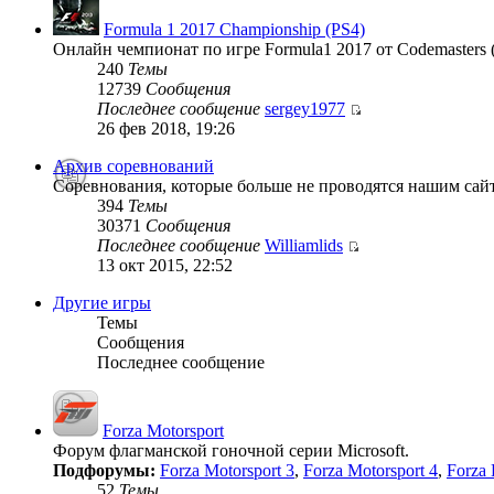
Formula 1 2017 Championship (PS4)
Онлайн чемпионат по игре Formula1 2017 от Codemasters 
240
Темы
12739
Сообщения
Последнее сообщение
sergey1977
26 фев 2018, 19:26
Архив соревнований
Соревнования, которые больше не проводятся нашим сай
394
Темы
30371
Сообщения
Последнее сообщение
Williamlids
13 окт 2015, 22:52
Другие игры
Темы
Сообщения
Последнее сообщение
Forza Motorsport
Форум флагманской гоночной серии Microsoft.
Подфорумы:
Forza Motorsport 3
,
Forza Motorsport 4
,
Forza 
52
Темы