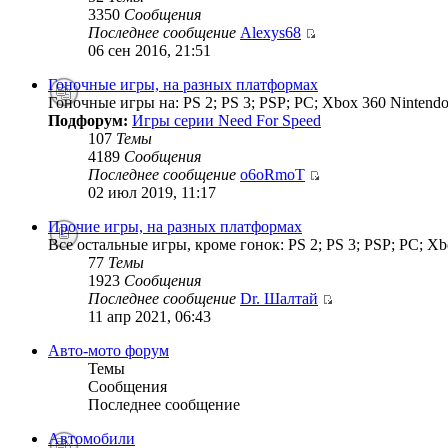
3350
Сообщения
Последнее сообщение
Alexys68
06 сен 2016, 21:51
Гоночные игры, на разных платформах
Гоночные игры на: PS 2; PS 3; PSP; PC; Xbox 360 Nintendo
Подфорум:
Игры серии Need For Speed
107
Темы
4189
Сообщения
Последнее сообщение
o6oRmoT
02 июл 2019, 11:17
Прочие игры, на разных платформах
Все остальные игры, кроме гонок: PS 2; PS 3; PSP; PC; Xb
77
Темы
1923
Сообщения
Последнее сообщение
Dr. Шалтай
11 апр 2021, 06:43
Авто-мото форум
Темы
Сообщения
Последнее сообщение
Автомобили