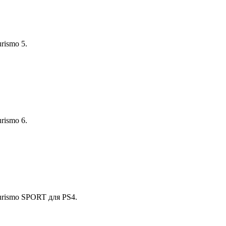
rismo 5.
rismo 6.
urismo SPORT для PS4.