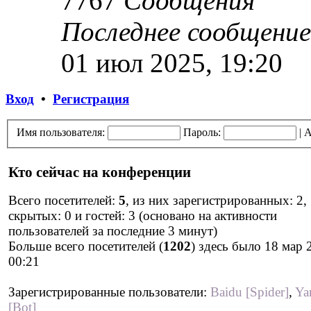
7767
Сообщения
Последнее сообщение
01 июл 2025, 19:20
Вход
•
Регистрация
Имя пользователя:
Пароль:
|
А
Кто сейчас на конференции
Всего посетителей:
5
, из них зарегистрированных: 2,
скрытых: 0 и гостей: 3 (основано на активности
пользователей за последние 3 минут)
Больше всего посетителей (
1202
) здесь было 18 мар 
00:21
Зарегистрированные пользователи:
Baidu [Spider]
,
Ya
[Bot]