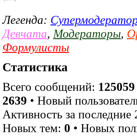
Легенда:
Супермодерато
Девчата
,
Модераторы
,
О
Формулисты
Статистика
Всего сообщений:
125059
2639
• Новый пользовател
Активность за последние 
Новых тем:
0
• Новых пол