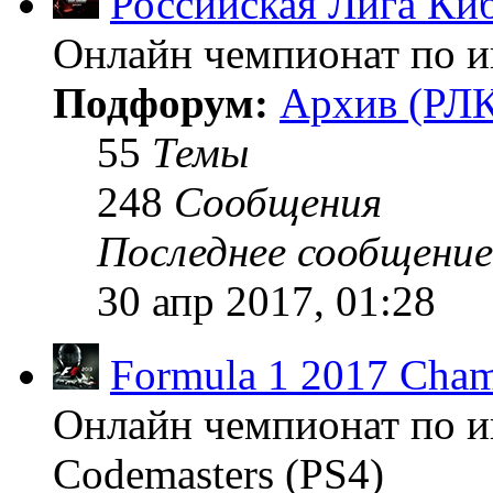
Российская Лига Ки
Онлайн чемпионат по иг
Подфорум:
Архив (РЛК
55
Темы
248
Сообщения
Последнее сообщение
30 апр 2017, 01:28
Formula 1 2017 Cham
Онлайн чемпионат по и
Codemasters (PS4)