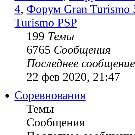
4
,
Форум Gran Turismo 5
Turismo PSP
199
Темы
6765
Сообщения
Последнее сообщение
22 фев 2020, 21:47
Соревнования
Темы
Сообщения