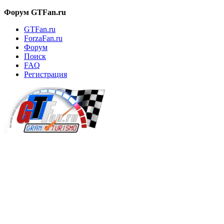
Форум GTFan.ru
GTFan.ru
ForzaFan.ru
Форум
Поиск
FAQ
Регистрация