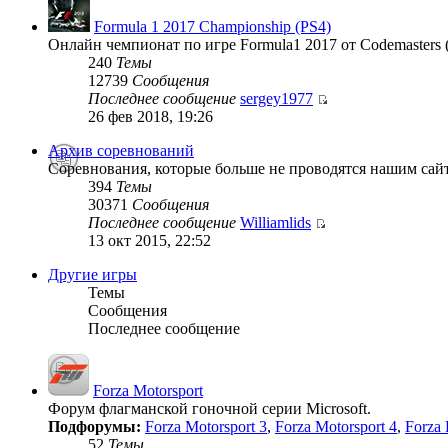
Formula 1 2017 Championship (PS4)
Онлайн чемпионат по игре Formula1 2017 от Codemasters 
240
Темы
12739
Сообщения
Последнее сообщение
sergey1977
26 фев 2018, 19:26
Архив соревнований
Соревнования, которые больше не проводятся нашим сай
394
Темы
30371
Сообщения
Последнее сообщение
Williamlids
13 окт 2015, 22:52
Другие игры
Темы
Сообщения
Последнее сообщение
Forza Motorsport
Форум флагманской гоночной серии Microsoft.
Подфорумы:
Forza Motorsport 3
,
Forza Motorsport 4
,
Forza 
52
Темы