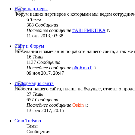
Наши партнеры
Форум наших партнеров с которыми мы ведем сотруднич
6
Темы
308
Сообщения
Последнее сообщение
#AR1FMETIKA
11 окт 2013, 03:38
Сайт и Форум
Пожелания и замечания по работе нашего сайта, а так же
16
Темы
1137
Сообщения
Последнее сообщение
o6oRmoT
09 ноя 2017, 20:47
Информация сайта
Новости нашего сайта, планы на будущее, отчеты о проде
27
Темы
657
Сообщения
Последнее сообщение
Oskin
13 фев 2017, 20:15
Gran Turismo
Темы
Сообщения