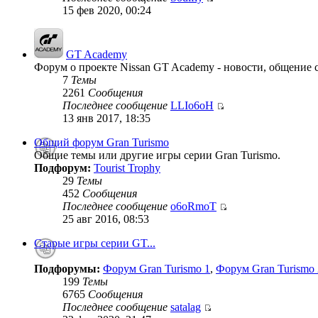
15 фев 2020, 00:24
GT Academy
Форум о проекте Nissan GT Academy - новости, общение с
7
Темы
2261
Сообщения
Последнее сообщение
LLIo6oH
13 янв 2017, 18:35
Общий форум Gran Turismo
Общие темы или другие игры серии Gran Turismo.
Подфорум:
Tourist Trophy
29
Темы
452
Сообщения
Последнее сообщение
o6oRmoT
25 авг 2016, 08:53
Старые игры серии GT...
Подфорумы:
Форум Gran Turismo 1
,
Форум Gran Turismo 
199
Темы
6765
Сообщения
Последнее сообщение
satalag