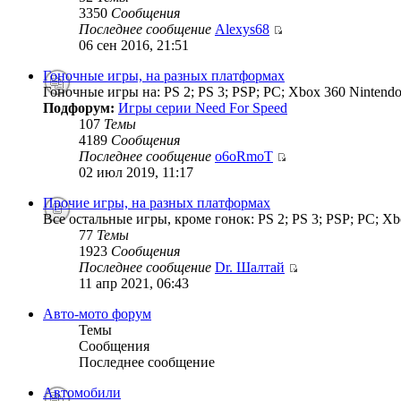
3350
Сообщения
Последнее сообщение
Alexys68
06 сен 2016, 21:51
Гоночные игры, на разных платформах
Гоночные игры на: PS 2; PS 3; PSP; PC; Xbox 360 Nintendo
Подфорум:
Игры серии Need For Speed
107
Темы
4189
Сообщения
Последнее сообщение
o6oRmoT
02 июл 2019, 11:17
Прочие игры, на разных платформах
Все остальные игры, кроме гонок: PS 2; PS 3; PSP; PC; Xb
77
Темы
1923
Сообщения
Последнее сообщение
Dr. Шалтай
11 апр 2021, 06:43
Авто-мото форум
Темы
Сообщения
Последнее сообщение
Автомобили