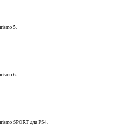
rismo 5.
rismo 6.
urismo SPORT для PS4.