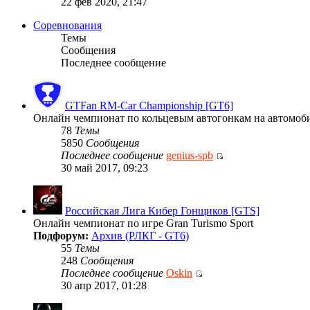
22 фев 2020, 21:47
Соревнования
Темы
Сообщения
Последнее сообщение
GTFan RM-Car Championship [GT6]
Онлайн чемпионат по кольцевым автогонкам на автомобиля
78
Темы
5850
Сообщения
Последнее сообщение
genius-spb
30 май 2017, 09:23
Российская Лига Кибер Гонщиков [GTS]
Онлайн чемпионат по игре Gran Turismo Sport
Подфорум:
Архив (РЛКГ - GT6)
55
Темы
248
Сообщения
Последнее сообщение
Oskin
30 апр 2017, 01:28