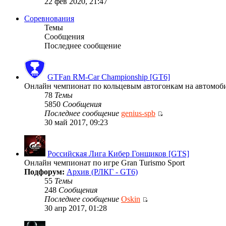
22 фев 2020, 21:47
Соревнования
Темы
Сообщения
Последнее сообщение
GTFan RM-Car Championship [GT6]
Онлайн чемпионат по кольцевым автогонкам на автомобиля
78
Темы
5850
Сообщения
Последнее сообщение
genius-spb
30 май 2017, 09:23
Российская Лига Кибер Гонщиков [GTS]
Онлайн чемпионат по игре Gran Turismo Sport
Подфорум:
Архив (РЛКГ - GT6)
55
Темы
248
Сообщения
Последнее сообщение
Oskin
30 апр 2017, 01:28