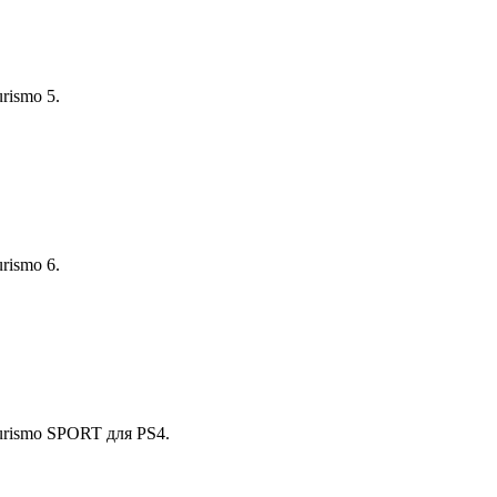
rismo 5.
rismo 6.
urismo SPORT для PS4.