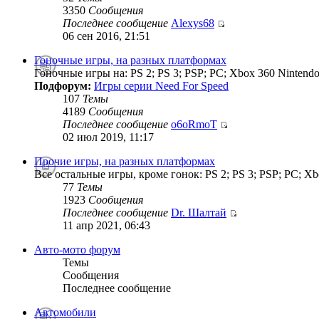
3350
Сообщения
Последнее сообщение
Alexys68
06 сен 2016, 21:51
Гоночные игры, на разных платформах
Гоночные игры на: PS 2; PS 3; PSP; PC; Xbox 360 Nintendo
Подфорум:
Игры серии Need For Speed
107
Темы
4189
Сообщения
Последнее сообщение
o6oRmoT
02 июл 2019, 11:17
Прочие игры, на разных платформах
Все остальные игры, кроме гонок: PS 2; PS 3; PSP; PC; Xb
77
Темы
1923
Сообщения
Последнее сообщение
Dr. Шалтай
11 апр 2021, 06:43
Авто-мото форум
Темы
Сообщения
Последнее сообщение
Автомобили