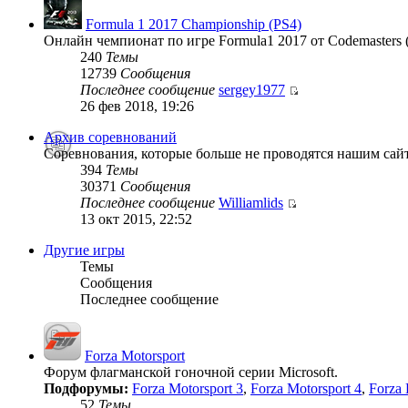
Formula 1 2017 Championship (PS4)
Онлайн чемпионат по игре Formula1 2017 от Codemasters 
240
Темы
12739
Сообщения
Последнее сообщение
sergey1977
26 фев 2018, 19:26
Архив соревнований
Соревнования, которые больше не проводятся нашим сай
394
Темы
30371
Сообщения
Последнее сообщение
Williamlids
13 окт 2015, 22:52
Другие игры
Темы
Сообщения
Последнее сообщение
Forza Motorsport
Форум флагманской гоночной серии Microsoft.
Подфорумы:
Forza Motorsport 3
,
Forza Motorsport 4
,
Forza 
52
Темы