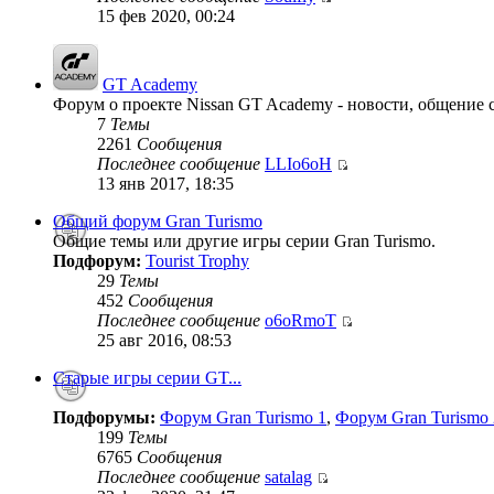
15 фев 2020, 00:24
GT Academy
Форум о проекте Nissan GT Academy - новости, общение с
7
Темы
2261
Сообщения
Последнее сообщение
LLIo6oH
13 янв 2017, 18:35
Общий форум Gran Turismo
Общие темы или другие игры серии Gran Turismo.
Подфорум:
Tourist Trophy
29
Темы
452
Сообщения
Последнее сообщение
o6oRmoT
25 авг 2016, 08:53
Старые игры серии GT...
Подфорумы:
Форум Gran Turismo 1
,
Форум Gran Turismo 
199
Темы
6765
Сообщения
Последнее сообщение
satalag