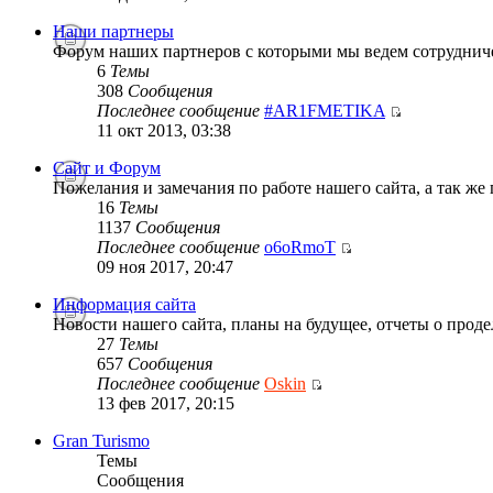
Наши партнеры
Форум наших партнеров с которыми мы ведем сотруднич
6
Темы
308
Сообщения
Последнее сообщение
#AR1FMETIKA
11 окт 2013, 03:38
Сайт и Форум
Пожелания и замечания по работе нашего сайта, а так же
16
Темы
1137
Сообщения
Последнее сообщение
o6oRmoT
09 ноя 2017, 20:47
Информация сайта
Новости нашего сайта, планы на будущее, отчеты о проде
27
Темы
657
Сообщения
Последнее сообщение
Oskin
13 фев 2017, 20:15
Gran Turismo
Темы
Сообщения