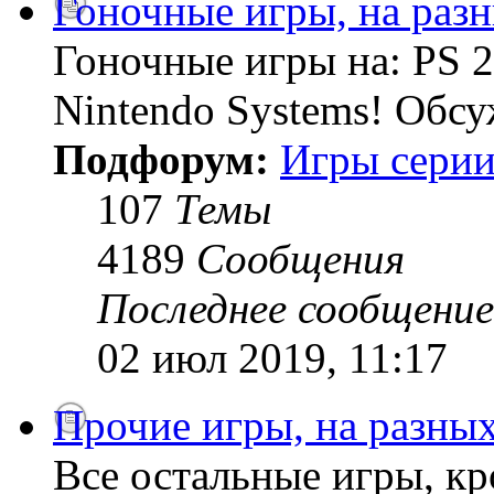
Гоночные игры, на раз
Гоночные игры на: PS 2
Nintendo Systems! Обсу
Подфорум:
Игры серии
107
Темы
4189
Сообщения
Последнее сообщение
02 июл 2019, 11:17
Прочие игры, на разны
Все остальные игры, кро