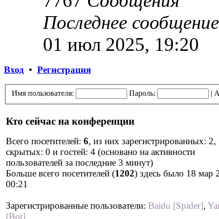
7767
Сообщения
Последнее сообщение
01 июл 2025, 19:20
Вход
•
Регистрация
Имя пользователя:
Пароль:
|
А
Кто сейчас на конференции
Всего посетителей:
6
, из них зарегистрированных: 2,
скрытых: 0 и гостей: 4 (основано на активности
пользователей за последние 3 минут)
Больше всего посетителей (
1202
) здесь было 18 мар 
00:21
Зарегистрированные пользователи:
Baidu [Spider]
,
Ya
[Bot]