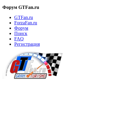
Форум GTFan.ru
GTFan.ru
ForzaFan.ru
Форум
Поиск
FAQ
Регистрация