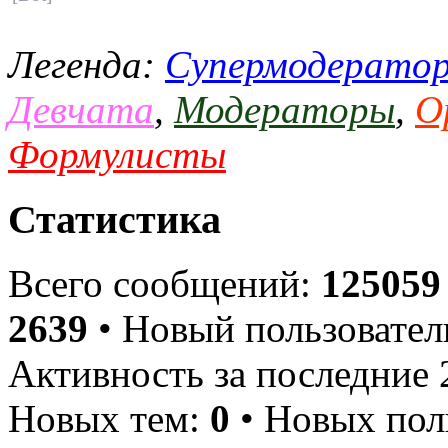
Легенда:
Супермодерато
Девчата
,
Модераторы
,
О
Формулисты
Статистика
Всего сообщений:
125059
2639
• Новый пользовател
Активность за последние 
Новых тем:
0
• Новых пол