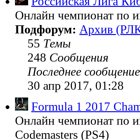
Российская Лига Ки
Онлайн чемпионат по иг
Подфорум:
Архив (РЛК
55
Темы
248
Сообщения
Последнее сообщение
30 апр 2017, 01:28
Formula 1 2017 Cham
Онлайн чемпионат по и
Codemasters (PS4)