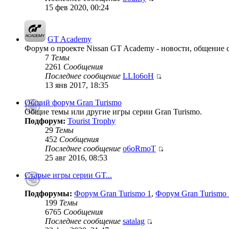
15 фев 2020, 00:24
GT Academy
Форум о проекте Nissan GT Academy - новости, общение с
7
Темы
2261
Сообщения
Последнее сообщение
LLIo6oH
13 янв 2017, 18:35
Общий форум Gran Turismo
Общие темы или другие игры серии Gran Turismo.
Подфорум:
Tourist Trophy
29
Темы
452
Сообщения
Последнее сообщение
o6oRmoT
25 авг 2016, 08:53
Старые игры серии GT...
Подфорумы:
Форум Gran Turismo 1
,
Форум Gran Turismo 
199
Темы
6765
Сообщения
Последнее сообщение
satalag