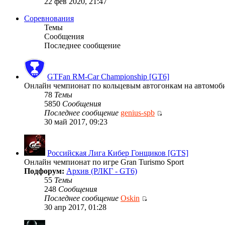
22 фев 2020, 21:47
Соревнования
Темы
Сообщения
Последнее сообщение
GTFan RM-Car Championship [GT6]
Онлайн чемпионат по кольцевым автогонкам на автомобиля
78
Темы
5850
Сообщения
Последнее сообщение
genius-spb
30 май 2017, 09:23
Российская Лига Кибер Гонщиков [GTS]
Онлайн чемпионат по игре Gran Turismo Sport
Подфорум:
Архив (РЛКГ - GT6)
55
Темы
248
Сообщения
Последнее сообщение
Oskin
30 апр 2017, 01:28