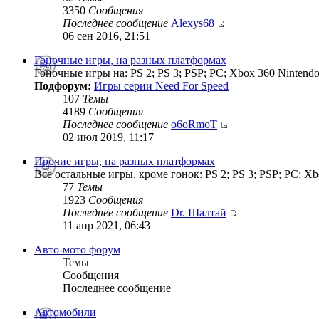
3350
Сообщения
Последнее сообщение
Alexys68
06 сен 2016, 21:51
Гоночные игры, на разных платформах
Гоночные игры на: PS 2; PS 3; PSP; PC; Xbox 360 Nintendo
Подфорум:
Игры серии Need For Speed
107
Темы
4189
Сообщения
Последнее сообщение
o6oRmoT
02 июл 2019, 11:17
Прочие игры, на разных платформах
Все остальные игры, кроме гонок: PS 2; PS 3; PSP; PC; Xb
77
Темы
1923
Сообщения
Последнее сообщение
Dr. Шалтай
11 апр 2021, 06:43
Авто-мото форум
Темы
Сообщения
Последнее сообщение
Автомобили