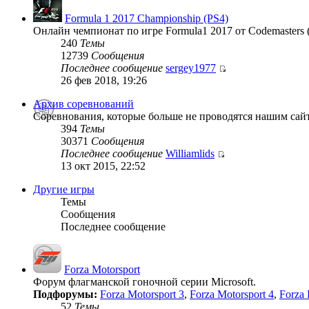
Formula 1 2017 Championship (PS4)
Онлайн чемпионат по игре Formula1 2017 от Codemasters 
240
Темы
12739
Сообщения
Последнее сообщение
sergey1977
26 фев 2018, 19:26
Архив соревнований
Соревнования, которые больше не проводятся нашим сай
394
Темы
30371
Сообщения
Последнее сообщение
Williamlids
13 окт 2015, 22:52
Другие игры
Темы
Сообщения
Последнее сообщение
Forza Motorsport
Форум флагманской гоночной серии Microsoft.
Подфорумы:
Forza Motorsport 3
,
Forza Motorsport 4
,
Forza 
52
Темы