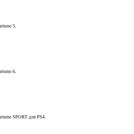
rismo 5.
rismo 6.
urismo SPORT для PS4.