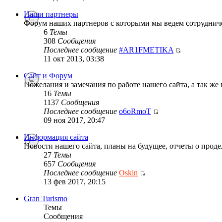
Наши партнеры
Форум наших партнеров с которыми мы ведем сотруднич
6
Темы
308
Сообщения
Последнее сообщение
#AR1FMETIKA
11 окт 2013, 03:38
Сайт и Форум
Пожелания и замечания по работе нашего сайта, а так же
16
Темы
1137
Сообщения
Последнее сообщение
o6oRmoT
09 ноя 2017, 20:47
Информация сайта
Новости нашего сайта, планы на будущее, отчеты о проде
27
Темы
657
Сообщения
Последнее сообщение
Oskin
13 фев 2017, 20:15
Gran Turismo
Темы
Сообщения