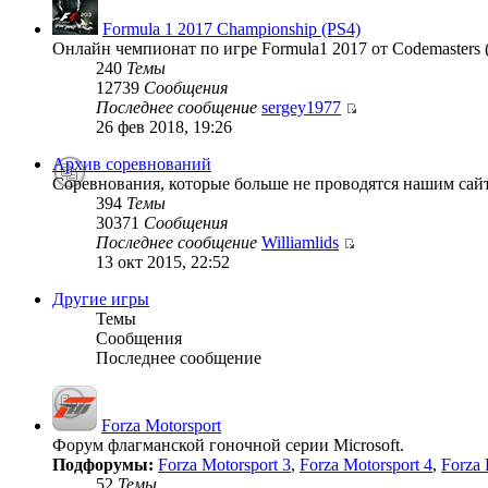
Formula 1 2017 Championship (PS4)
Онлайн чемпионат по игре Formula1 2017 от Codemasters 
240
Темы
12739
Сообщения
Последнее сообщение
sergey1977
26 фев 2018, 19:26
Архив соревнований
Соревнования, которые больше не проводятся нашим сай
394
Темы
30371
Сообщения
Последнее сообщение
Williamlids
13 окт 2015, 22:52
Другие игры
Темы
Сообщения
Последнее сообщение
Forza Motorsport
Форум флагманской гоночной серии Microsoft.
Подфорумы:
Forza Motorsport 3
,
Forza Motorsport 4
,
Forza 
52
Темы