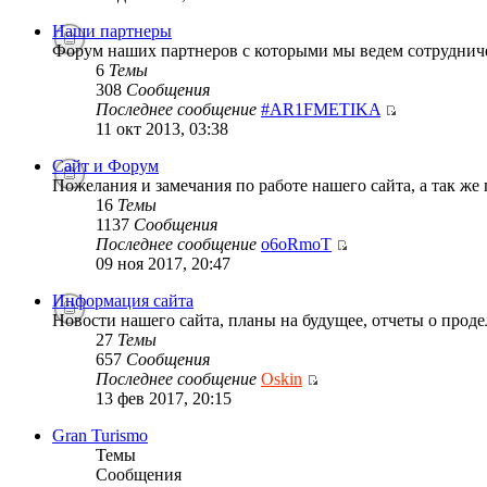
Наши партнеры
Форум наших партнеров с которыми мы ведем сотруднич
6
Темы
308
Сообщения
Последнее сообщение
#AR1FMETIKA
11 окт 2013, 03:38
Сайт и Форум
Пожелания и замечания по работе нашего сайта, а так же
16
Темы
1137
Сообщения
Последнее сообщение
o6oRmoT
09 ноя 2017, 20:47
Информация сайта
Новости нашего сайта, планы на будущее, отчеты о проде
27
Темы
657
Сообщения
Последнее сообщение
Oskin
13 фев 2017, 20:15
Gran Turismo
Темы
Сообщения