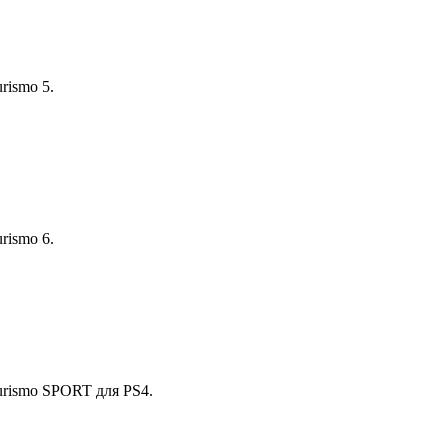
rismo 5.
rismo 6.
urismo SPORT для PS4.