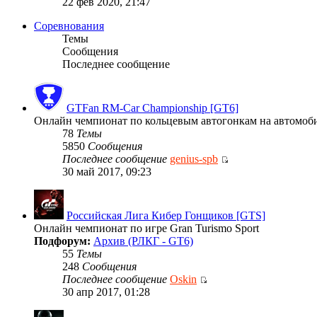
22 фев 2020, 21:47
Соревнования
Темы
Сообщения
Последнее сообщение
GTFan RM-Car Championship [GT6]
Онлайн чемпионат по кольцевым автогонкам на автомобиля
78
Темы
5850
Сообщения
Последнее сообщение
genius-spb
30 май 2017, 09:23
Российская Лига Кибер Гонщиков [GTS]
Онлайн чемпионат по игре Gran Turismo Sport
Подфорум:
Архив (РЛКГ - GT6)
55
Темы
248
Сообщения
Последнее сообщение
Oskin
30 апр 2017, 01:28