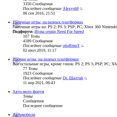
3350
Сообщения
Последнее сообщение
Alexys68
06 сен 2016, 21:51
Гоночные игры, на разных платформах
Гоночные игры на: PS 2; PS 3; PSP; PC; Xbox 360 Nintendo
Подфорум:
Игры серии Need For Speed
107
Темы
4189
Сообщения
Последнее сообщение
o6oRmoT
02 июл 2019, 11:17
Прочие игры, на разных платформах
Все остальные игры, кроме гонок: PS 2; PS 3; PSP; PC; Xb
77
Темы
1923
Сообщения
Последнее сообщение
Dr. Шалтай
11 апр 2021, 06:43
Авто-мото форум
Темы
Сообщения
Последнее сообщение
Автомобили