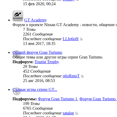
15 фев 2020, 00:24
GT Academy
Форум о проекте Nissan GT Academy - новости, общение с
7
Темы
2261
Сообщения
Последнее сообщение
LLIo6oH
13 янв 2017, 18:35
Общий форум Gran Turismo
Общие темы или другие игры серии Gran Turismo.
Подфорум:
Tourist Trophy
29
Темы
452
Сообщения
Последнее сообщение
o6oRmoT
25 авг 2016, 08:53
Старые игры серии GT...
Подфорумы:
Форум Gran Turismo 1
,
Форум Gran Turismo 
199
Темы
6765
Сообщения
Последнее сообщение
satalag