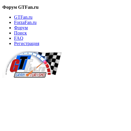
Форум GTFan.ru
GTFan.ru
ForzaFan.ru
Форум
Поиск
FAQ
Регистрация