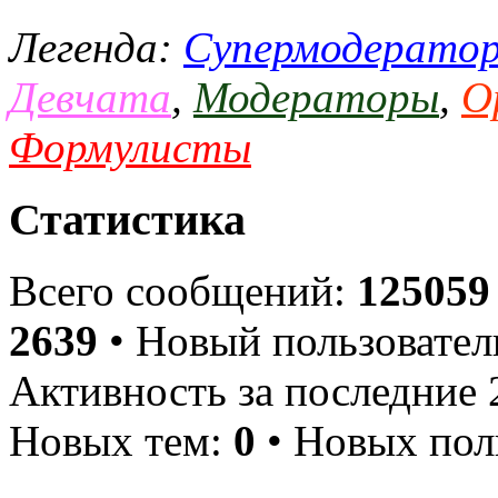
Легенда:
Супермодерато
Девчата
,
Модераторы
,
О
Формулисты
Статистика
Всего сообщений:
125059
2639
• Новый пользовател
Активность за последние 
Новых тем:
0
• Новых пол