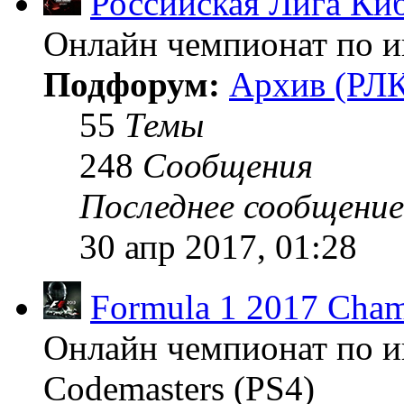
Российская Лига Ки
Онлайн чемпионат по иг
Подфорум:
Архив (РЛК
55
Темы
248
Сообщения
Последнее сообщение
30 апр 2017, 01:28
Formula 1 2017 Cham
Онлайн чемпионат по и
Codemasters (PS4)