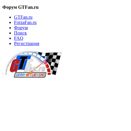
Форум GTFan.ru
GTFan.ru
ForzaFan.ru
Форум
Поиск
FAQ
Регистрация