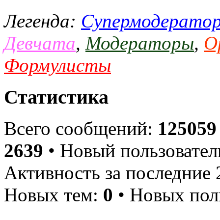
Легенда:
Супермодерато
Девчата
,
Модераторы
,
О
Формулисты
Статистика
Всего сообщений:
125059
2639
• Новый пользовател
Активность за последние 
Новых тем:
0
• Новых пол