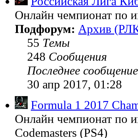
Российская Лига Ки
Онлайн чемпионат по иг
Подфорум:
Архив (РЛК
55
Темы
248
Сообщения
Последнее сообщение
30 апр 2017, 01:28
Formula 1 2017 Cham
Онлайн чемпионат по и
Codemasters (PS4)