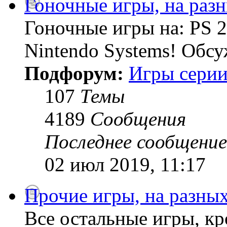
Гоночные игры, на раз
Гоночные игры на: PS 2
Nintendo Systems! Обсу
Подфорум:
Игры серии
107
Темы
4189
Сообщения
Последнее сообщение
02 июл 2019, 11:17
Прочие игры, на разны
Все остальные игры, кро