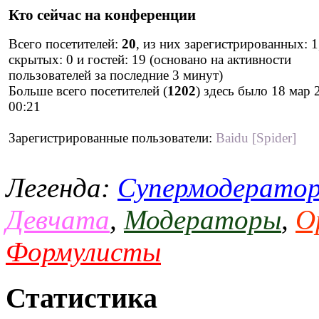
Кто сейчас на конференции
Всего посетителей:
20
, из них зарегистрированных: 1
скрытых: 0 и гостей: 19 (основано на активности
пользователей за последние 3 минут)
Больше всего посетителей (
1202
) здесь было 18 мар 
00:21
Зарегистрированные пользователи:
Baidu [Spider]
Легенда:
Супермодерато
Девчата
,
Модераторы
,
О
Формулисты
Статистика