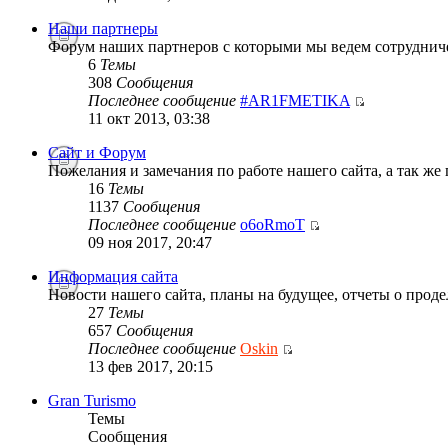
Наши партнеры
Форум наших партнеров с которыми мы ведем сотруднич
6
Темы
308
Сообщения
Последнее сообщение
#AR1FMETIKA
11 окт 2013, 03:38
Сайт и Форум
Пожелания и замечания по работе нашего сайта, а так же
16
Темы
1137
Сообщения
Последнее сообщение
o6oRmoT
09 ноя 2017, 20:47
Информация сайта
Новости нашего сайта, планы на будущее, отчеты о проде
27
Темы
657
Сообщения
Последнее сообщение
Oskin
13 фев 2017, 20:15
Gran Turismo
Темы
Сообщения