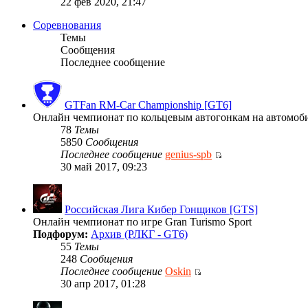
22 фев 2020, 21:47
Соревнования
Темы
Сообщения
Последнее сообщение
GTFan RM-Car Championship [GT6]
Онлайн чемпионат по кольцевым автогонкам на автомобиля
78
Темы
5850
Сообщения
Последнее сообщение
genius-spb
30 май 2017, 09:23
Российская Лига Кибер Гонщиков [GTS]
Онлайн чемпионат по игре Gran Turismo Sport
Подфорум:
Архив (РЛКГ - GT6)
55
Темы
248
Сообщения
Последнее сообщение
Oskin
30 апр 2017, 01:28