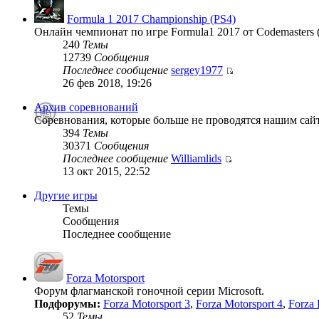
Formula 1 2017 Championship (PS4)
Онлайн чемпионат по игре Formula1 2017 от Codemasters 
240
Темы
12739
Сообщения
Последнее сообщение
sergey1977
26 фев 2018, 19:26
Архив соревнований
Соревнования, которые больше не проводятся нашим сай
394
Темы
30371
Сообщения
Последнее сообщение
Williamlids
13 окт 2015, 22:52
Другие игры
Темы
Сообщения
Последнее сообщение
Forza Motorsport
Форум флагманской гоночной серии Microsoft.
Подфорумы:
Forza Motorsport 3
,
Forza Motorsport 4
,
Forza 
52
Темы