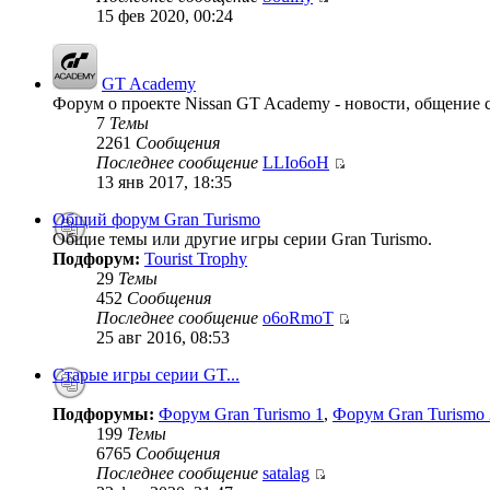
15 фев 2020, 00:24
GT Academy
Форум о проекте Nissan GT Academy - новости, общение с
7
Темы
2261
Сообщения
Последнее сообщение
LLIo6oH
13 янв 2017, 18:35
Общий форум Gran Turismo
Общие темы или другие игры серии Gran Turismo.
Подфорум:
Tourist Trophy
29
Темы
452
Сообщения
Последнее сообщение
o6oRmoT
25 авг 2016, 08:53
Старые игры серии GT...
Подфорумы:
Форум Gran Turismo 1
,
Форум Gran Turismo 
199
Темы
6765
Сообщения
Последнее сообщение
satalag