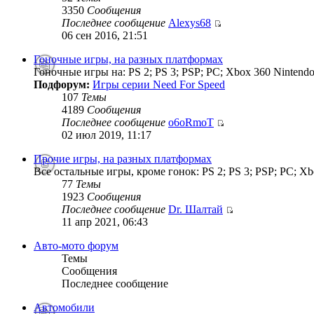
3350
Сообщения
Последнее сообщение
Alexys68
06 сен 2016, 21:51
Гоночные игры, на разных платформах
Гоночные игры на: PS 2; PS 3; PSP; PC; Xbox 360 Nintendo
Подфорум:
Игры серии Need For Speed
107
Темы
4189
Сообщения
Последнее сообщение
o6oRmoT
02 июл 2019, 11:17
Прочие игры, на разных платформах
Все остальные игры, кроме гонок: PS 2; PS 3; PSP; PC; Xb
77
Темы
1923
Сообщения
Последнее сообщение
Dr. Шалтай
11 апр 2021, 06:43
Авто-мото форум
Темы
Сообщения
Последнее сообщение
Автомобили