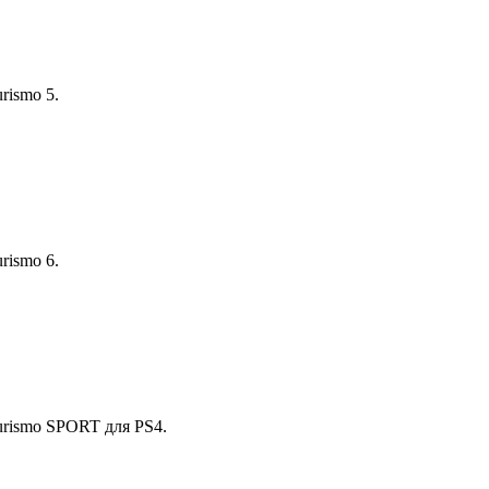
rismo 5.
rismo 6.
urismo SPORT для PS4.