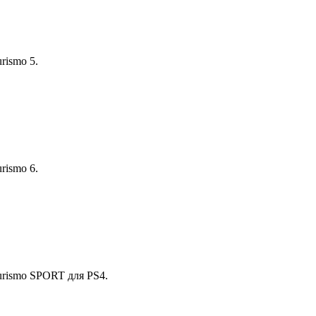
rismo 5.
rismo 6.
urismo SPORT для PS4.