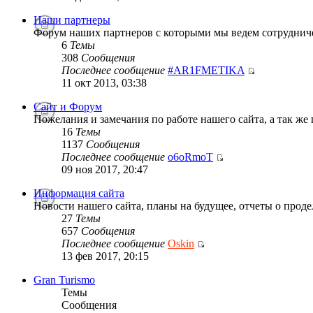
Наши партнеры
Форум наших партнеров с которыми мы ведем сотруднич
6
Темы
308
Сообщения
Последнее сообщение
#AR1FMETIKA
11 окт 2013, 03:38
Сайт и Форум
Пожелания и замечания по работе нашего сайта, а так же
16
Темы
1137
Сообщения
Последнее сообщение
o6oRmoT
09 ноя 2017, 20:47
Информация сайта
Новости нашего сайта, планы на будущее, отчеты о проде
27
Темы
657
Сообщения
Последнее сообщение
Oskin
13 фев 2017, 20:15
Gran Turismo
Темы
Сообщения