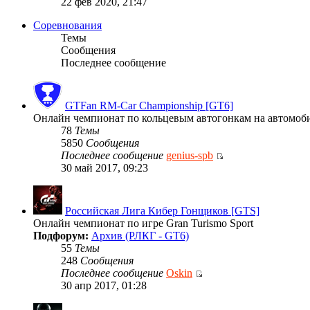
22 фев 2020, 21:47
Соревнования
Темы
Сообщения
Последнее сообщение
GTFan RM-Car Championship [GT6]
Онлайн чемпионат по кольцевым автогонкам на автомобиля
78
Темы
5850
Сообщения
Последнее сообщение
genius-spb
30 май 2017, 09:23
Российская Лига Кибер Гонщиков [GTS]
Онлайн чемпионат по игре Gran Turismo Sport
Подфорум:
Архив (РЛКГ - GT6)
55
Темы
248
Сообщения
Последнее сообщение
Oskin
30 апр 2017, 01:28