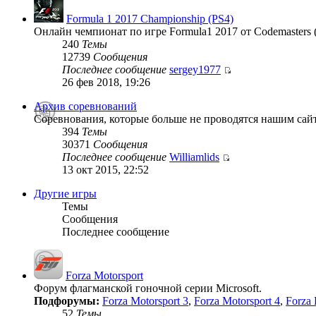
Formula 1 2017 Championship (PS4)
Онлайн чемпионат по игре Formula1 2017 от Codemasters 
240
Темы
12739
Сообщения
Последнее сообщение
sergey1977
26 фев 2018, 19:26
Архив соревнований
Соревнования, которые больше не проводятся нашим сай
394
Темы
30371
Сообщения
Последнее сообщение
Williamlids
13 окт 2015, 22:52
Другие игры
Темы
Сообщения
Последнее сообщение
Forza Motorsport
Форум флагманской гоночной серии Microsoft.
Подфорумы:
Forza Motorsport 3
,
Forza Motorsport 4
,
Forza 
52
Темы