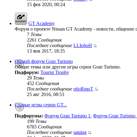
15 фев 2020, 00:24
GT Academy
Форум о проекте Nissan GT Academy - новости, общение с
7
Темы
2261
Сообщения
Последнее сообщение
LLIo6oH
13 янв 2017, 18:35
Общий форум Gran Turismo
Общие темы или другие игры серии Gran Turismo.
Подфорум:
Tourist Trophy
29
Темы
452
Сообщения
Последнее сообщение
o6oRmoT
25 авг 2016, 08:53
Старые игры серии GT...
Подфорумы:
Форум Gran Turismo 1
,
Форум Gran Turismo 
199
Темы
6765
Сообщения
Последнее сообщение
satalag