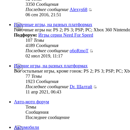
3350
Сообщения
Последнее сообщение
Alexys68
06 сен 2016, 21:51
Гоночные игры, на разных платформах
Гоночные игры на: PS 2; PS 3; PSP; PC; Xbox 360 Nintendo
Подфорум:
Игры серии Need For Speed
107
Темы
4189
Сообщения
Последнее сообщение
o6oRmoT
02 июл 2019, 11:17
Прочие игры, на разных платформах
Все остальные игры, кроме гонок: PS 2; PS 3; PSP; PC; Xb
77
Темы
1923
Сообщения
Последнее сообщение
Dr. Шалтай
11 апр 2021, 06:43
Авто-мото форум
Темы
Сообщения
Последнее сообщение
Автомобили